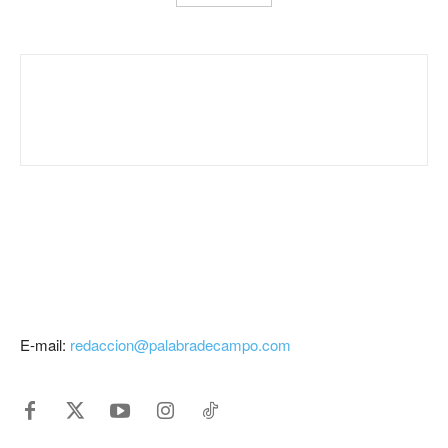
E-mail:
redaccion@palabradecampo.com