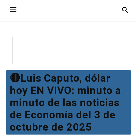
🔴Luis Caputo, dólar
hoy EN VIVO: minuto a
minuto de las noticias
de Economía del 3 de
octubre de 2025