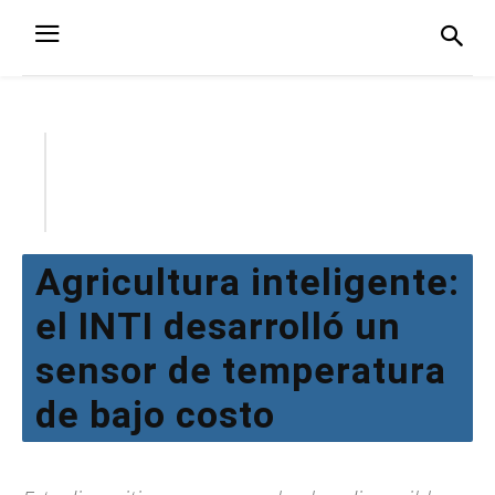
Agricultura inteligente:
el INTI desarrolló un
sensor de temperatura
de bajo costo