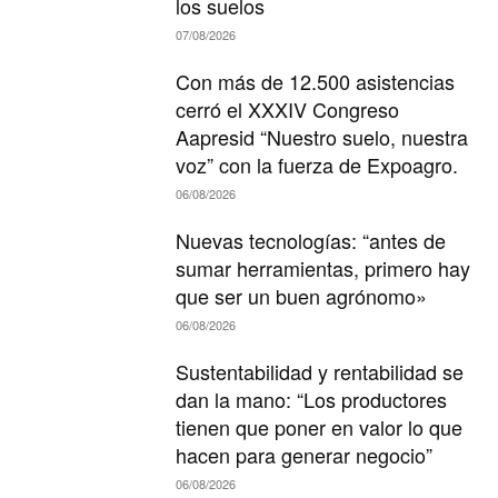
los suelos
07/08/2026
Con más de 12.500 asistencias
cerró el XXXIV Congreso
Aapresid “Nuestro suelo, nuestra
voz” con la fuerza de Expoagro.
06/08/2026
Nuevas tecnologías: “antes de
sumar herramientas, primero hay
que ser un buen agrónomo»
06/08/2026
Sustentabilidad y rentabilidad se
dan la mano: “Los productores
tienen que poner en valor lo que
hacen para generar negocio”
06/08/2026