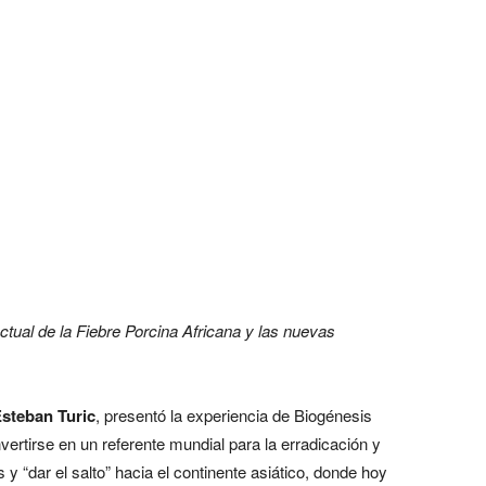
actual de la Fiebre Porcina Africana y las nuevas
Esteban Turic
, presentó la experiencia de Biogénesis
ertirse en un referente mundial para la erradicación y
s y “dar el salto” hacia el continente asiático, donde hoy