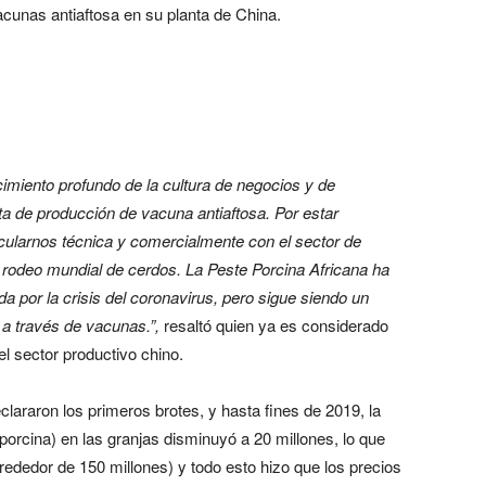
cunas antiaftosa en su planta de China.
imiento profundo de la cultura de negocios y de
a de producción de vacuna antiaftosa. Por estar
cularnos técnica y comercialmente con el sector de
l rodeo mundial de cerdos. La Peste Porcina Africana ha
a por la crisis del coronavirus, pero sigue siendo un
 a través de vacunas.”,
resaltó quien ya es considerado
el sector productivo chino.
lararon los primeros brotes, y hasta fines de 2019, la
orcina) en las granjas disminuyó a 20 millones, lo que
rededor de 150 millones) y todo esto hizo que los precios