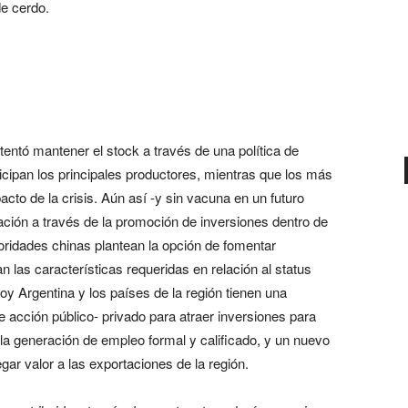
de cerdo.
tentó mantener el stock a través de una política de
icipan los principales productores, mientras que los más
to de la crisis. Aún así -y sin vacuna en un futuro
ación a través de la promoción de inversiones dentro de
utoridades chinas plantean la opción de fomentar
an las características requeridas en relación al status
hoy Argentina y los países de la región tienen una
e acción público- privado para atraer inversiones para
la generación de empleo formal y calificado, y un nuevo
ar valor a las exportaciones de la región.