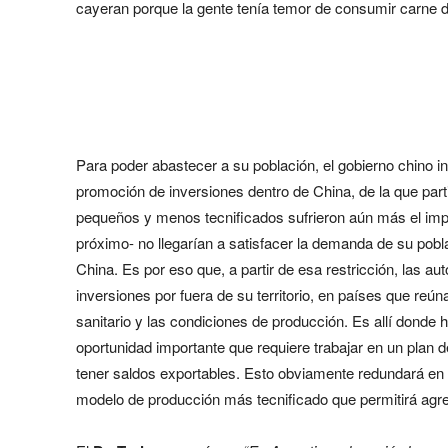
cayeran porque la gente tenía temor de consumir carne 
Para poder abastecer a su población, el gobierno chino in
promoción de inversiones dentro de China, de la que part
pequeños y menos tecnificados sufrieron aún más el impac
próximo- no llegarían a satisfacer la demanda de su pobl
China. Es por eso que, a partir de esa restricción, las a
inversiones por fuera de su territorio, en países que reún
sanitario y las condiciones de producción. Es allí donde 
oportunidad importante que requiere trabajar en un plan d
tener saldos exportables. Esto obviamente redundará en 
modelo de producción más tecnificado que permitirá agreg