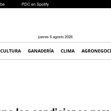
ube
PDC en Spotify
jueves 6 agosto 2026
ICULTURA
GANADERÍA
CLIMA
AGRONEGOC