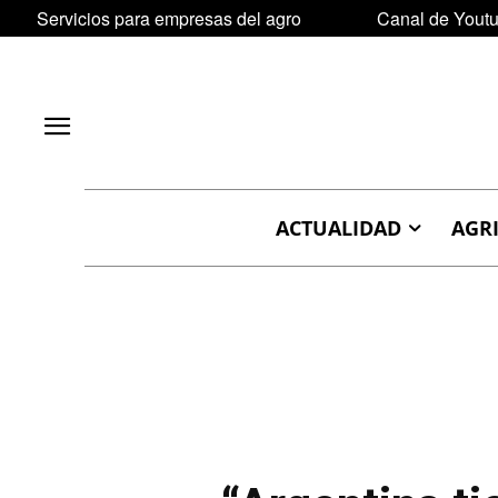
Servicios para empresas del agro
Canal de Yout
ACTUALIDAD
AGR