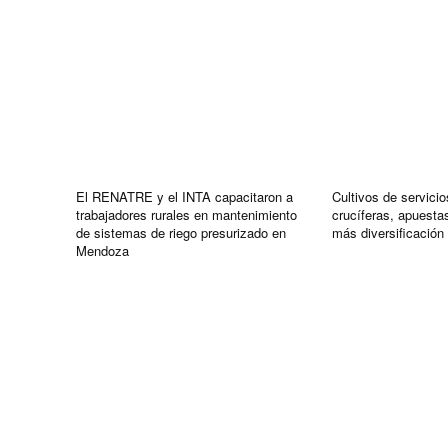
El RENATRE y el INTA capacitaron a
Cultivos de servicio
trabajadores rurales en mantenimiento
crucíferas, apuestas
de sistemas de riego presurizado en
más diversificación 
Mendoza