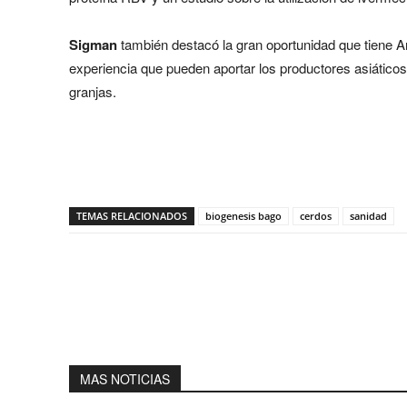
Sigman
también destacó la gran oportunidad que tiene Ar
experiencia que pueden aportar los productores asiáticos
granjas.
Share
TEMAS RELACIONADOS
biogenesis bago
cerdos
sanidad
MAS NOTICIAS