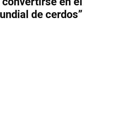
 convertirse en el
undial de cerdos”