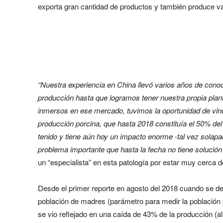
exporta gran cantidad de productos y también produce va
“Nuestra experiencia en China llevó varios años de conoc
producción hasta que logramos tener nuestra propia plant
inmersos en ese mercado, tuvimos la oportunidad de vin
producción porcina, que hasta 2018 constituía el 50% de
tenido y tiene aún hoy un impacto enorme -tal vez solapad
problema importante que hasta la fecha no tiene solución
un “especialista” en esta patología por estar muy cerca d
Desde el primer reporte en agosto del 2018 cuando se dec
población de madres (parámetro para medir la población p
se vio reflejado en una caída de 43% de la producción (al