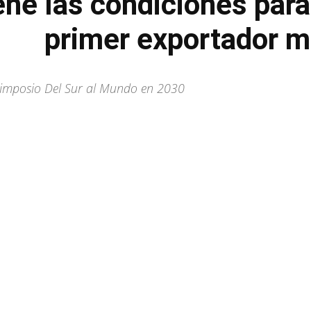
ene las condiciones para
primer exportador m
 Simposio Del Sur al Mundo en 2030