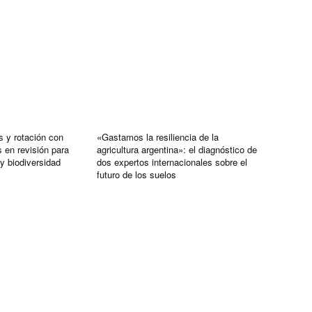
s y rotación con
«Gastamos la resiliencia de la
 en revisión para
agricultura argentina»: el diagnóstico de
y biodiversidad
dos expertos internacionales sobre el
futuro de los suelos