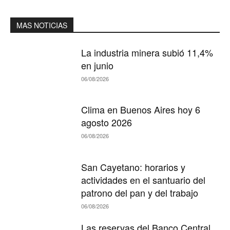
MAS NOTICIAS
La industria minera subió 11,4%
en junio
06/08/2026
Clima en Buenos Aires hoy 6
agosto 2026
06/08/2026
San Cayetano: horarios y
actividades en el santuario del
patrono del pan y del trabajo
06/08/2026
Las reservas del Banco Central