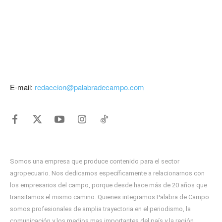
E-mail:
redaccion@palabradecampo.com
Somos una empresa que produce contenido para el sector
agropecuario. Nos dedicamos específicamente a relacionarnos con
los empresarios del campo, porque desde hace más de 20 años que
transitamos el mismo camino. Quienes integramos Palabra de Campo
somos profesionales de amplia trayectoria en el periodismo, la
comunicación y los medios mas importantes del país y la región.