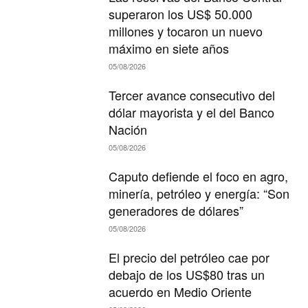
superaron los US$ 50.000
millones y tocaron un nuevo
máximo en siete años
05/08/2026
Tercer avance consecutivo del
dólar mayorista y el del Banco
Nación
05/08/2026
Caputo defiende el foco en agro,
minería, petróleo y energía: “Son
generadores de dólares”
05/08/2026
El precio del petróleo cae por
debajo de los US$80 tras un
acuerdo en Medio Oriente