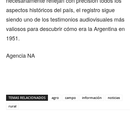
necesariamente reflejan con precisión todos los
aspectos históricos del país, el registro sigue
siendo uno de los testimonios audiovisuales más
valiosos para descubrir cómo era la Argentina en
1951.
Agencia NA
TEMAS RELACIONADOS
agro
campo
información
noticias
rural