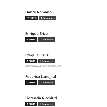
Dante Romano
31 POSTS
0 Comments
Enrique Erize
3 POSTS
0 Comments
Ezequiel Cruz
1 POSTS
0 Comments
https://www.grupocencerro.com
Federico Landgraf
2 POSTS
0 Comments
Florencia Ricchiuti
1 POSTS
0 Comments