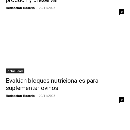
producir y preservar
Redaccion Rosario
-
22/11/2023
0
Actualidad
Evalúan bloques nutricionales para
suplementar ovinos
Redaccion Rosario
-
22/11/2023
0