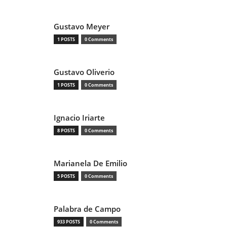
Gustavo Meyer
1 POSTS
0 Comments
Gustavo Oliverio
1 POSTS
0 Comments
Ignacio Iriarte
8 POSTS
0 Comments
Marianela De Emilio
5 POSTS
0 Comments
Palabra de Campo
933 POSTS
0 Comments