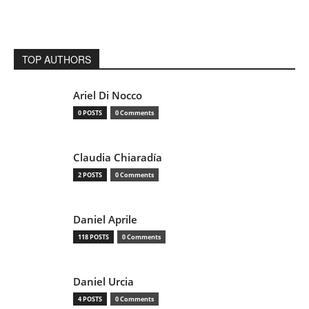
TOP AUTHORS
Ariel Di Nocco
0 POSTS
0 Comments
Claudia Chiaradía
2 POSTS
0 Comments
Daniel Aprile
118 POSTS
0 Comments
Daniel Urcia
4 POSTS
0 Comments