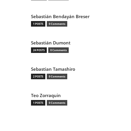
Sebastián Bendayán Breser
1 POSTS
0 Comments
Sebastián Dumont
24 POSTS
0 Comments
Sebastian Tamashiro
2 POSTS
0 Comments
Teo Zorraquin
1 POSTS
0 Comments