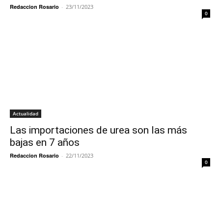
Redaccion Rosario
-
23/11/2023
0
Actualidad
Las importaciones de urea son las más
bajas en 7 años
Redaccion Rosario
-
22/11/2023
0