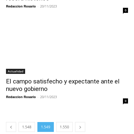
Redaccion Rosario
-
20/11/2023
0
Actualidad
El campo satisfecho y expectante ante el
nuevo gobierno
Redaccion Rosario
-
20/11/2023
0
1.548
1.549
1.550