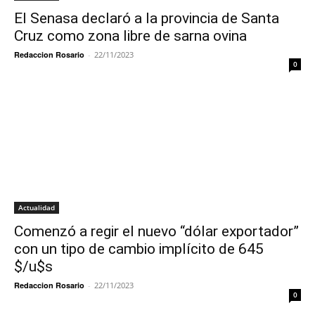
El Senasa declaró a la provincia de Santa
Cruz como zona libre de sarna ovina
Redaccion Rosario
-
22/11/2023
0
Actualidad
Comenzó a regir el nuevo “dólar exportador”
con un tipo de cambio implícito de 645
$/u$s
Redaccion Rosario
-
22/11/2023
0