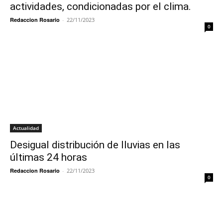
actividades, condicionadas por el clima.
Redaccion Rosario
-
22/11/2023
0
Actualidad
Desigual distribución de lluvias en las
últimas 24 horas
Redaccion Rosario
-
22/11/2023
0