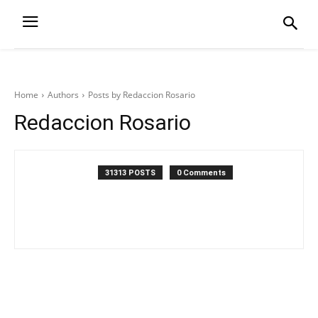
Home
Authors
Posts by Redaccion Rosario
Redaccion Rosario
31313 POSTS
0 Comments