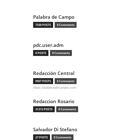
Palabra de Campo
7330 POSTS
0 Comments
pdc.user.adm
0 POSTS
0 Comments
Redacción Central
9507 POSTS
0 Comments
https://palabradecampo.com
Redaccion Rosario
31313 POSTS
0 Comments
Salvador Di Stefano
27 POSTS
0 Comments