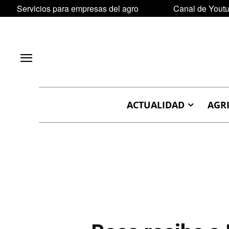
Servicios para empresas del agro
Canal de Yout
ACTUALIDAD
AGR