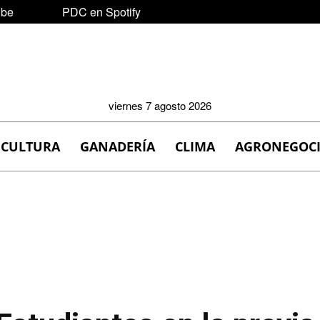
ube
PDC en Spotify
viernes 7 agosto 2026
ICULTURA
GANADERÍA
CLIMA
AGRONEGOC