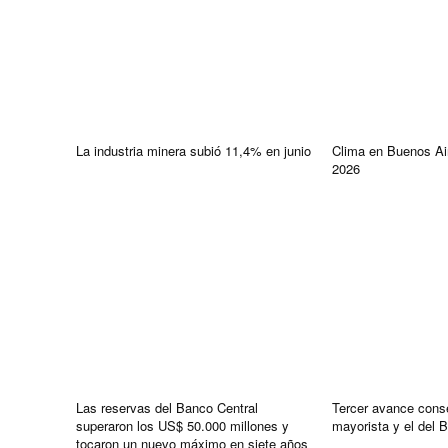
La industria minera subió 11,4% en junio
Clima en Buenos Ai
2026
Las reservas del Banco Central
Tercer avance conse
superaron los US$ 50.000 millones y
mayorista y el del 
tocaron un nuevo máximo en siete años