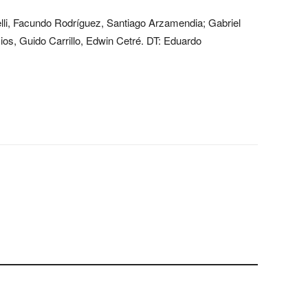
lli, Facundo Rodríguez, Santiago Arzamendia; Gabriel
ios, Guido Carrillo, Edwin Cetré. DT: Eduardo