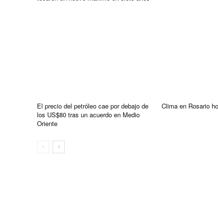
El precio del petróleo cae por debajo de
Clima en Rosario h
los US$80 tras un acuerdo en Medio
Oriente