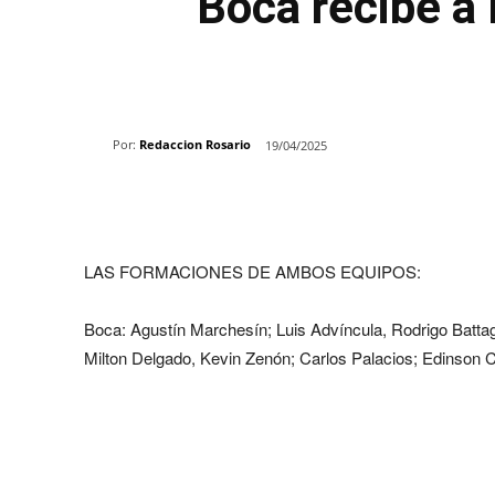
Boca recibe a 
Por:
Redaccion Rosario
19/04/2025
Share
LAS FORMACIONES DE AMBOS EQUIPOS:
Boca: Agustín Marchesín; Luis Advíncula, Rodrigo Batta
Milton Delgado, Kevin Zenón; Carlos Palacios; Edinson 