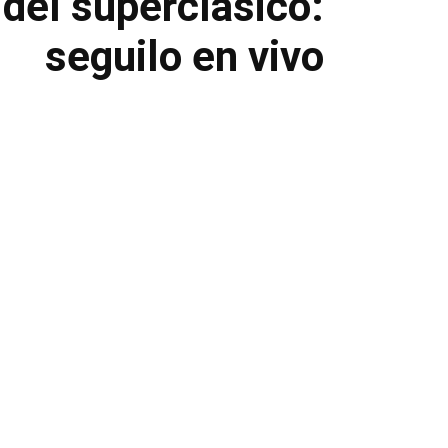
 del superclásico:
seguilo en vivo