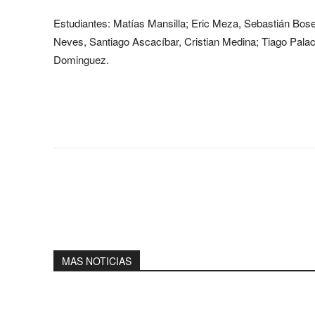
Estudiantes: Matías Mansilla; Eric Meza, Sebastián Bose
Neves, Santiago Ascacíbar, Cristian Medina; Tiago Palac
Dominguez.
Share
MAS NOTICIAS