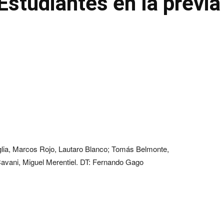
Estudiantes en la previa
glia, Marcos Rojo, Lautaro Blanco; Tomás Belmonte,
Cavani, Miguel Merentiel. DT: Fernando Gago