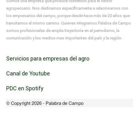
Somos una empresa que produce contenido para el sector
agropecuario. Nos dedicamos específicamente a relacionarnos con
los empresarios del campo, porque desde hace más de 20 años que
transitamos el mismo camino. Quienes integramos Palabra de Campo
somos profesionales de amplia trayectoria en el periodismo, la
comunicación y los medios mas importantes del país y la región.
Servicios para empresas del agro
Canal de Youtube
PDC en Spotify
© Copyright 2026 - Palabra de Campo