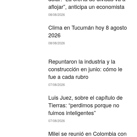
aflojar”, anticipa un economista
08/08/2026
Clima en Tucumán hoy 8 agosto
2026
08/08/2026
Repuntaron la industria y la
construcción en junio: cómo le
fue a cada rubro
07/08/2026
Luis Juez, sobre el capítulo de
Tierras: “perdimos porque no
fuimos inteligentes”
07/08/2026
Milei se reunió en Colombia con