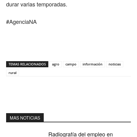
durar varias temporadas.
#AgenciaNA
TEMAS RELACIONADOS
agro
campo
información
noticias
rural
MAS NOTICIAS
Radiografía del empleo en