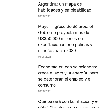
Argentina: un mapa de
habilidades y empleabilidad
08/08/2026
Mayor ingreso de dólares: el
Gobierno proyecta más de
US$50.000 millones en
exportaciones energéticas y
mineras hacia 2030
08/08/2026
Economía en dos velocidades:
crece el agro y la energía, pero
se deterioran el empleo y el
consumo
08/08/2026
Qué pasará con la inflación y el
dólar: “La oferta de divisas va a