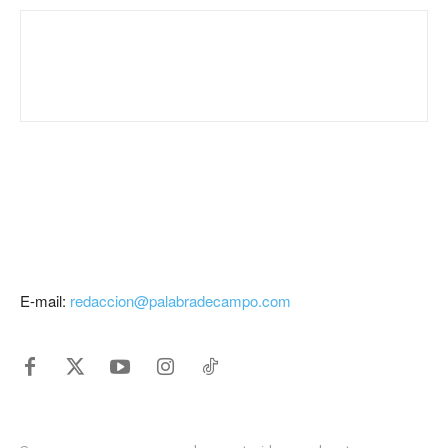
E-mail:
redaccion@palabradecampo.com