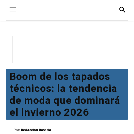
Boom de los tapados
técnicos: la tendencia
de moda que dominará
el invierno 2026
Por:
Redaccion Rosario