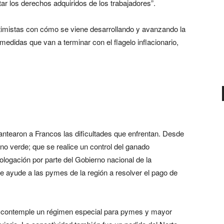
tar los derechos adquiridos de los trabajadores”.
timistas con cómo se viene desarrollando y avanzando la
didas que van a terminar con el flagelo inflacionario,
lantearon a Francos las dificultades que enfrentan. Desde
eno verde; que se realice un control del ganado
ologación por parte del Gobierno nacional de la
 ayude a las pymes de la región a resolver el pago de
e contemple un régimen especial para pymes y mayor