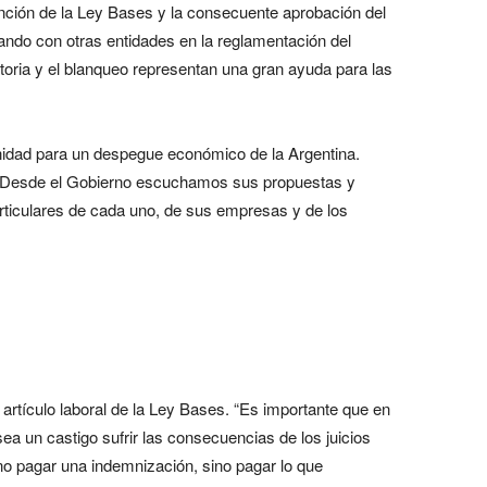
anción de la Ley Bases y la consecuente aprobación del
rando con otras entidades en la reglamentación del
oratoria y el blanqueo representan una gran ayuda para las
unidad para un despegue económico de la Argentina.
. Desde el Gobierno escuchamos sus propuestas y
rticulares de cada uno, de sus empresas y de los
 artículo laboral de la Ley Bases. “Es importante que en
ea un castigo sufrir las consecuencias de los juicios
o pagar una indemnización, sino pagar lo que