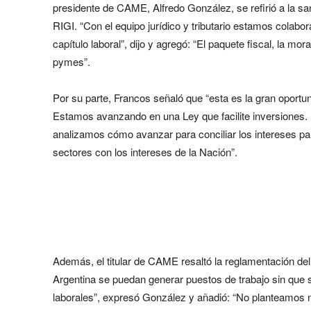
presidente de CAME, Alfredo González, se refirió a la s
RIGI. “Con el equipo jurídico y tributario estamos colabo
capítulo laboral”, dijo y agregó: “El paquete fiscal, la m
pymes”.
Por su parte, Francos señaló que “esta es la gran oport
Estamos avanzando en una Ley que facilite inversiones
analizamos cómo avanzar para conciliar los intereses pa
sectores con los intereses de la Nación”.
Además, el titular de CAME resaltó la reglamentación del
Argentina se puedan generar puestos de trabajo sin que s
laborales”, expresó González y añadió: “No planteamos n