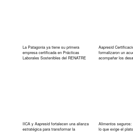
La Patagonia ya tiene su primera
Aapresid Certificac
empresa certificada en Prácticas
formalizaron un acu
Laborales Sostenibles del RENATRE
acompañar los desaf
IICA y Aapresid fortalecen una alianza
Alimentos seguros: 
estratégica para transformar la
lo que exige el plat