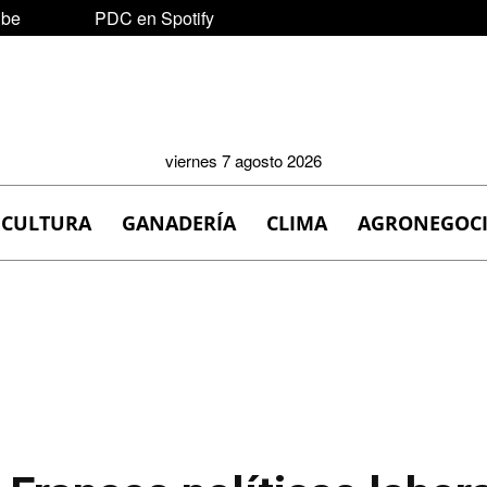
ube
PDC en Spotify
viernes 7 agosto 2026
ICULTURA
GANADERÍA
CLIMA
AGRONEGOC