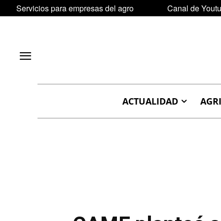
Servicios para empresas del agro
Canal de Yout
ACTUALIDAD
AGR