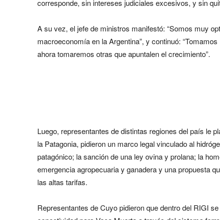
corresponde, sin intereses judiciales excesivos, y sin qui
A su vez, el jefe de ministros manifestó: “Somos muy op
macroeconomía en la Argentina”, y continuó: “Tomamos me
ahora tomaremos otras que apuntalen el crecimiento”.
Luego, representantes de distintas regiones del país le p
la Patagonia, pidieron un marco legal vinculado al hidróg
patagónico; la sanción de una ley ovina y prolana; la hom
emergencia agropecuaria y ganadera y una propuesta que
las altas tarifas.
Representantes de Cuyo pidieron que dentro del RIGI s