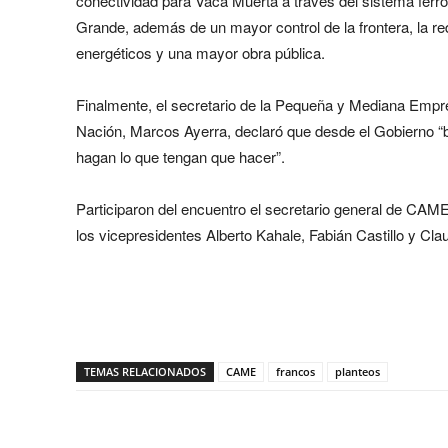
conectividad para Vaca Muerta a través del sistema ferro
Grande, además de un mayor control de la frontera, la re
energéticos y una mayor obra pública.
Finalmente, el secretario de la Pequeña y Mediana Emp
Nación, Marcos Ayerra, declaró que desde el Gobierno “b
hagan lo que tengan que hacer”.
Participaron del encuentro el secretario general de CAME,
los vicepresidentes Alberto Kahale, Fabián Castillo y Cla
Share
TEMAS RELACIONADOS
CAME
francos
planteos