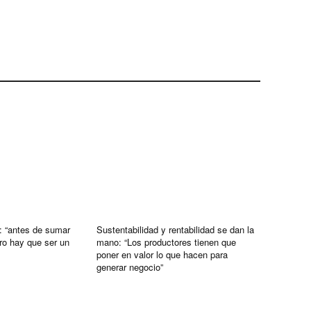
: “antes de sumar
Sustentabilidad y rentabilidad se dan la
ro hay que ser un
mano: “Los productores tienen que
poner en valor lo que hacen para
generar negocio”