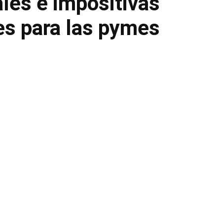
les e impositivas
es para las pymes