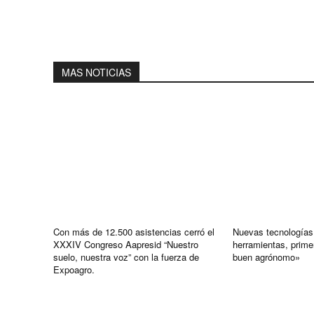
MAS NOTICIAS
Con más de 12.500 asistencias cerró el
Nuevas tecnologías
XXXIV Congreso Aapresid “Nuestro
herramientas, prime
suelo, nuestra voz” con la fuerza de
buen agrónomo»
Expoagro.