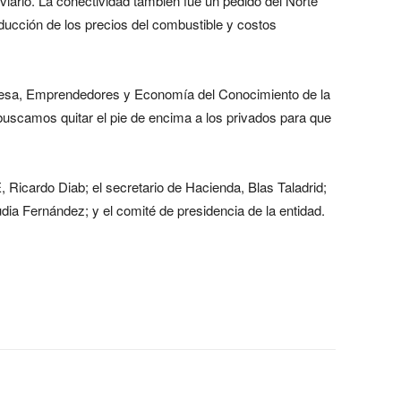
viario. La conectividad también fue un pedido del Norte
ducción de los precios del combustible y costos
resa, Emprendedores y Economía del Conocimiento de la
uscamos quitar el pie de encima a los privados para que
 Ricardo Diab; el secretario de Hacienda, Blas Taladrid;
udia Fernández; y el comité de presidencia de la entidad.