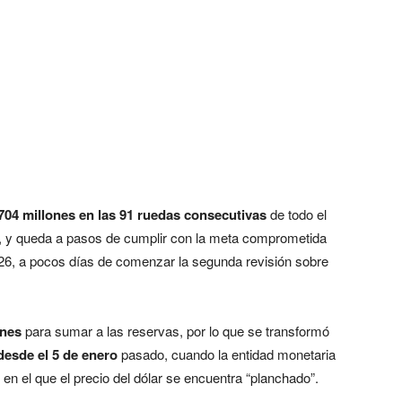
4 millones en las 91 ruedas consecutivas
de todo el
es, y queda a pasos de cumplir con la meta comprometida
026, a pocos días de comenzar la segunda revisión sobre
ones
para sumar a las reservas, por lo que se transformó
desde el 5 de enero
pasado, cuando la entidad monetaria
n el que el precio del dólar se encuentra “planchado”.