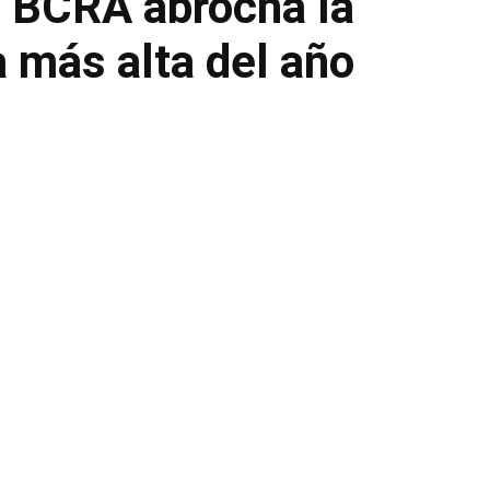
el BCRA abrocha la
 más alta del año