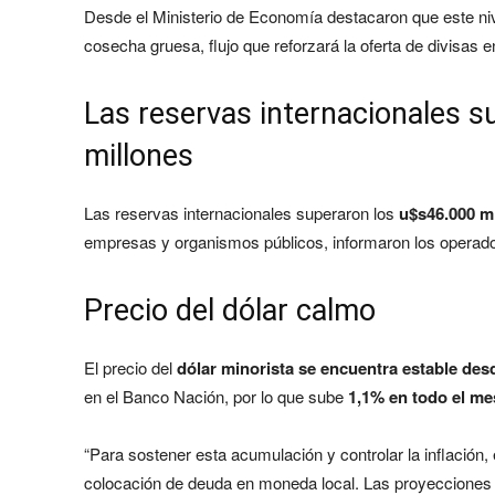
Desde el Ministerio de Economía destacaron que este nivel
cosecha gruesa, flujo que reforzará la oferta de divisas en
Las reservas internacionales s
millones
Las reservas internacionales superaron los
u$s46.000 m
empresas y organismos públicos, informaron los operad
Precio del dólar calmo
El precio del
dólar minorista se encuentra estable des
en el Banco Nación, por lo que sube
1,1% en todo el me
“Para sostener esta acumulación y controlar la inflación,
colocación de deuda en moneda local. Las proyecciones o