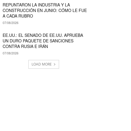
REPUNTARON LA INDUSTRIA Y LA
CONSTRUCCIÓN EN JUNIO: CÓMO LE FUE
A CADA RUBRO
07/08/2026
EE.UU.: EL SENADO DE EE.UU. APRUEBA
UN DURO PAQUETE DE SANCIONES
CONTRA RUSIA E IRÁN
07/08/2026
LOAD MORE