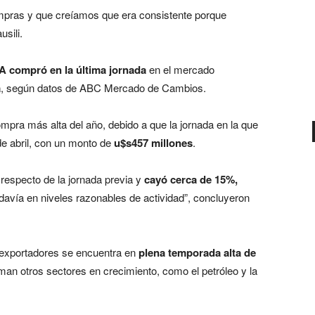
mpras y que creíamos que era consistente porque
sili.
A compró en la última jornada
en el mercado
a
, según datos de ABC Mercado de Cambios.
mpra más alta del año, debido a que la jornada en la que
de abril, con un monto de
u$s457 millones
.
respecto de la jornada previa y
cayó cerca de 15%,
avía en niveles razonables de actividad”, concluyeron
e exportadores se encuentra en
plena temporada alta de
an otros sectores en crecimiento, como el petróleo y la