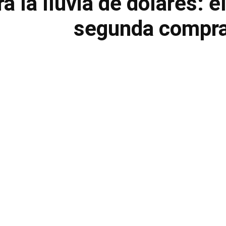
a la lluvia de dólares: 
segunda compra