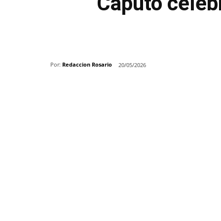
Caputo celebr
Por:
Redaccion Rosario
20/05/2026
Share