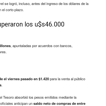
 se logró, incluso, antes del ingreso de los dólares de la
 el corto plazo.
uperaron los u$s46.000
illones
, apuntaladas por acuerdos con bancos,
ores.
de el viernes pasado en $1.420
para la venta al público
s
.
 el Tesoro absorbió los pesos emitidos mediante la
ficiales anticipan un
saldo neto de compras de entre