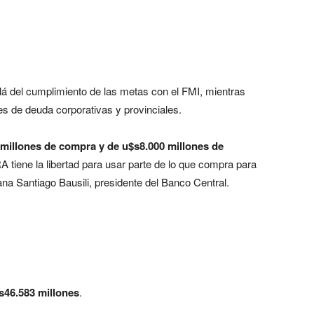
lá del cumplimiento de las metas con el FMI, mientras
es de deuda corporativas y provinciales.
millones de compra y de u$s8.000 millones de
A tiene la libertad para usar parte de lo que compra para
mana Santiago Bausili, presidente del Banco Central.
s46.583 millones
.