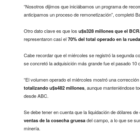
“Nosotros dijimos que iniciábamos un programa de reco
anticipamos un proceso de remonetización”, completó Bau
Otro dato clave es que los
u$s328 millones que el BCR
representaron casi el
70% del total operado en la rued
Cabe recordar que el miércoles se registró la segunda co
se concretó la adquisición más grande fue el pasado 10 
“El volumen operado el miércoles mostró una corrección 
totalizando u$s482 millones
, aunque manteniéndose tod
desde ABC.
Se debe tener en cuenta que la liquidación de dólares d
ventas de la cosecha gruesa
del campo, a lo que se sum
minería.