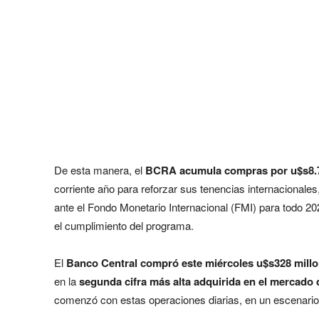
De esta manera, el
BCRA acumula compras por u$s8.70
corriente año para reforzar sus tenencias internacional
ante el Fondo Monetario Internacional (FMI) para todo 2
el cumplimiento del programa.
El
Banco Central compró este miércoles u$s328 mill
en la
segunda cifra más alta adquirida en el mercado 
comenzó con estas operaciones diarias, en un escenario e