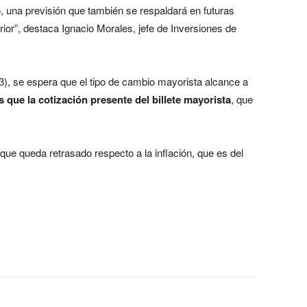
, una previsión que también se respaldará en futuras
rior”, destaca Ignacio Morales, jefe de Inversiones de
), se espera que el tipo de cambio mayorista alcance a
 que la cotización presente del billete mayorista
, que
o que queda retrasado respecto a la inflación, que es del