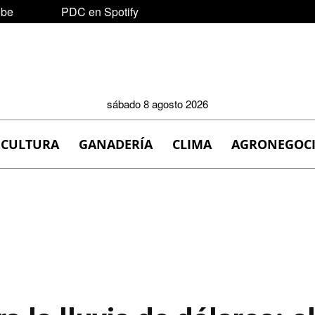
ube
PDC en Spotify
sábado 8 agosto 2026
ICULTURA
GANADERÍA
CLIMA
AGRONEGOC