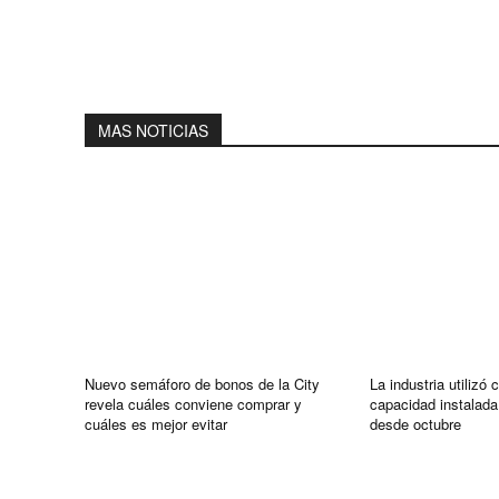
MAS NOTICIAS
Nuevo semáforo de bonos de la City
La industria utilizó
revela cuáles conviene comprar y
capacidad instalada
cuáles es mejor evitar
desde octubre