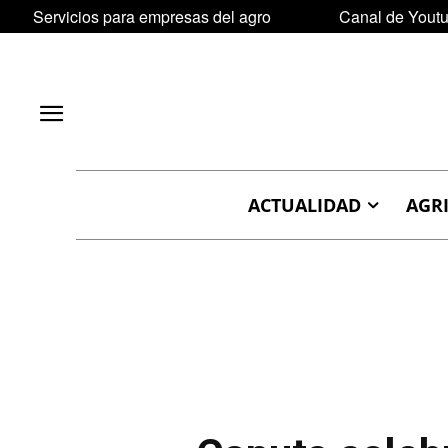
Servicios para empresas del agro
Canal de Yout
ACTUALIDAD
AGR