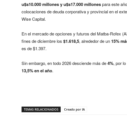
u$s10.000 millones y u$s17.000 millones
para este año
colocaciones de deuda corporativa y provincial en el exte
Wise Capital.
En el mercado de opciones y futuros del Matba-Rofex (A3
fines de diciembre los
$1.618,5
, alrededor de un
15% más
es de $1.397.
Sin embargo, en todo 2026 desciende más de
4%
, por l
13,5% en el año
.
Share
TEMAS RELACIONADOS
Creado por IA