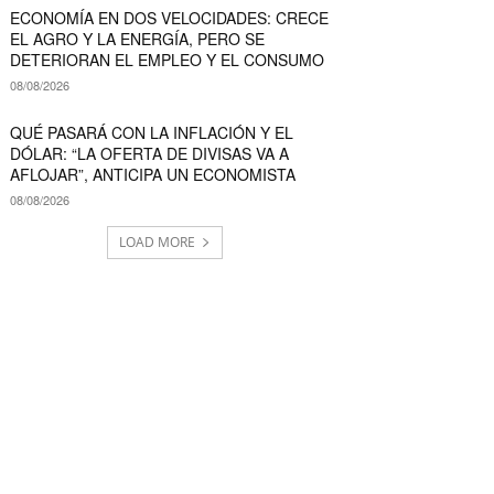
ECONOMÍA EN DOS VELOCIDADES: CRECE
EL AGRO Y LA ENERGÍA, PERO SE
DETERIORAN EL EMPLEO Y EL CONSUMO
08/08/2026
QUÉ PASARÁ CON LA INFLACIÓN Y EL
DÓLAR: “LA OFERTA DE DIVISAS VA A
AFLOJAR”, ANTICIPA UN ECONOMISTA
08/08/2026
LOAD MORE