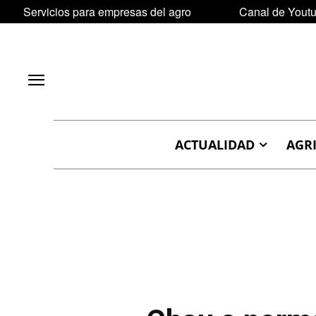
Servicios para empresas del agro
Canal de Yout
ACTUALIDAD
AGR