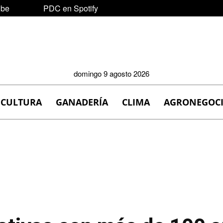
ube
PDC en Spotify
domingo 9 agosto 2026
ICULTURA
GANADERÍA
CLIMA
AGRONEGOC