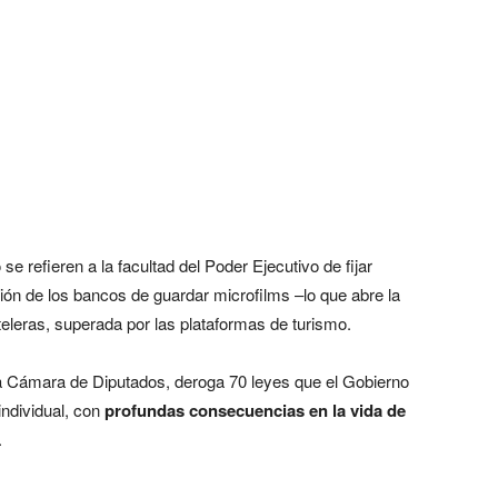
 refieren a la facultad del Poder Ejecutivo de fijar
ión de los bancos de guardar microfilms –lo que abre la
hoteleras, superada por las plataformas de turismo.
la Cámara de Diputados, deroga 70 leyes que el Gobierno
 individual, con
profundas consecuencias en la vida de
.