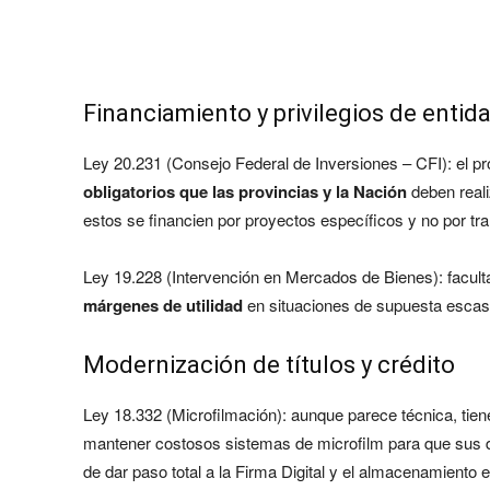
Financiamiento y privilegios de entid
Ley 20.231 (Consejo Federal de Inversiones – CFI): el 
obligatorios que las provincias y la Nación
deben reali
estos se financien por proyectos específicos y no por t
Ley 19.228 (Intervención en Mercados de Bienes): faculta
márgenes de utilidad
en situaciones de supuesta escasez
Modernización de títulos y crédito
Ley 18.332 (Microfilmación): aunque parece técnica, tie
mantener costosos sistemas de microfilm para que sus d
de dar paso total a la Firma Digital y el almacenamiento 