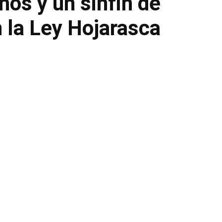
os y un sinfin de
 la Ley Hojarasca