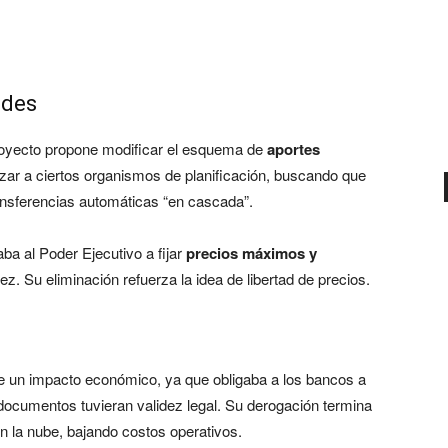
ades
proyecto propone modificar el esquema de
aportes
zar a ciertos organismos de planificación, buscando que
ransferencias automáticas “en cascada”.
ba al Poder Ejecutivo a fijar
precios máximos y
. Su eliminación refuerza la idea de libertad de precios.
ne un impacto económico, ya que obligaba a los bancos a
ocumentos tuvieran validez legal. Su derogación termina
en la nube, bajando costos operativos.