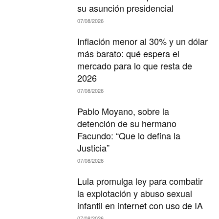
su asunción presidencial
07/08/2026
Inflación menor al 30% y un dólar
más barato: qué espera el
mercado para lo que resta de
2026
07/08/2026
Pablo Moyano, sobre la
detención de su hermano
Facundo: “Que lo defina la
Justicia”
07/08/2026
Lula promulga ley para combatir
la explotación y abuso sexual
infantil en internet con uso de IA
07/08/2026