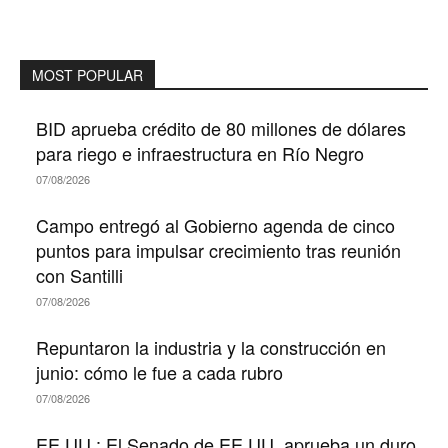
MOST POPULAR
BID aprueba crédito de 80 millones de dólares
para riego e infraestructura en Río Negro
07/08/2026
Campo entregó al Gobierno agenda de cinco
puntos para impulsar crecimiento tras reunión
con Santilli
07/08/2026
Repuntaron la industria y la construcción en
junio: cómo le fue a cada rubro
07/08/2026
EE.UU.: El Senado de EE.UU. aprueba un duro