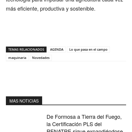
más eficiente, productiva y sostenible.
TEMAS RELACIONADOS
AGENDA
Lo que pasa en el campo
maquinaria
Novedades
MAS NOTICIAS
De Formosa a Tierra del Fuego,
la Certificación PLS del
RENATRE sigue expandiéndose