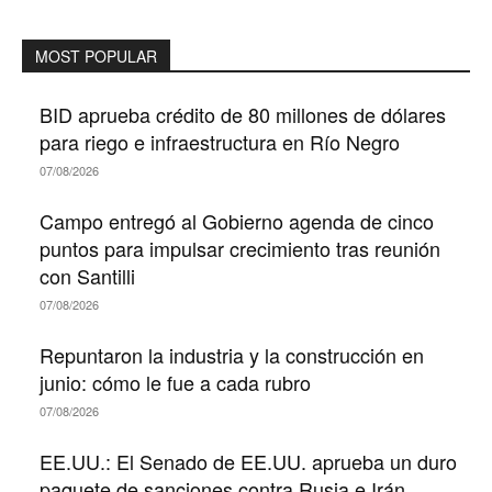
MOST POPULAR
BID aprueba crédito de 80 millones de dólares
para riego e infraestructura en Río Negro
07/08/2026
Campo entregó al Gobierno agenda de cinco
puntos para impulsar crecimiento tras reunión
con Santilli
07/08/2026
Repuntaron la industria y la construcción en
junio: cómo le fue a cada rubro
07/08/2026
EE.UU.: El Senado de EE.UU. aprueba un duro
paquete de sanciones contra Rusia e Irán