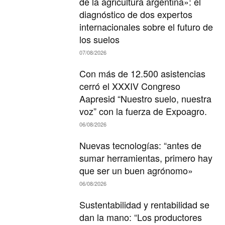
de la agricultura argentina»: el
diagnóstico de dos expertos
internacionales sobre el futuro de
los suelos
07/08/2026
Con más de 12.500 asistencias
cerró el XXXIV Congreso
Aapresid “Nuestro suelo, nuestra
voz” con la fuerza de Expoagro.
06/08/2026
Nuevas tecnologías: “antes de
sumar herramientas, primero hay
que ser un buen agrónomo»
06/08/2026
Sustentabilidad y rentabilidad se
dan la mano: “Los productores