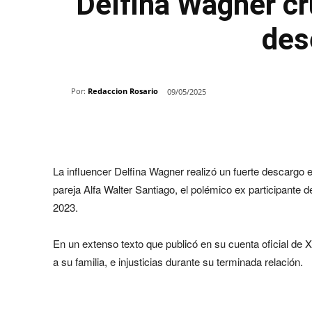
Delfina Wagner cr
des
Por:
Redaccion Rosario
09/05/2025
Share
La influencer Delfina Wagner realizó un fuerte descargo
pareja Alfa Walter Santiago, el polémico ex participant
2023.
En un extenso texto que publicó en su cuenta oficial de X,
a su familia, e injusticias durante su terminada relación.