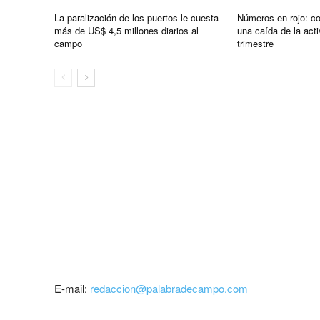
La paralización de los puertos le cuesta
Números en rojo: co
más de US$ 4,5 millones diarios al
una caída de la act
campo
trimestre
E-mail:
redaccion@palabradecampo.com