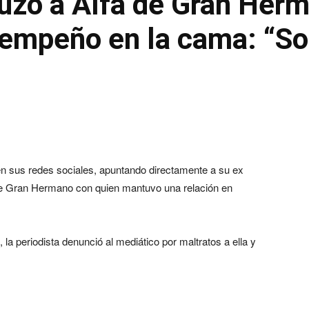
uzó a Alfa de Gran Herm
empeño en la cama: “Sol
 en sus redes sociales, apuntando directamente a su ex
e de Gran Hermano con quien mantuvo una relación en
 la periodista denunció al mediático por maltratos a ella y