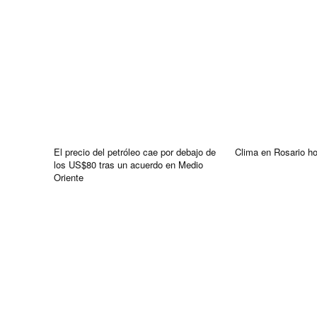
El precio del petróleo cae por debajo de
Clima en Rosario h
los US$80 tras un acuerdo en Medio
Oriente