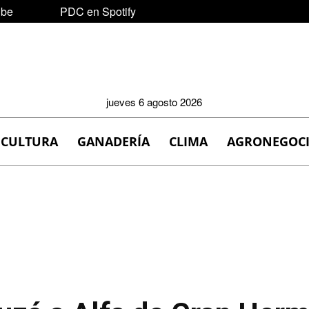
ube
PDC en Spotify
jueves 6 agosto 2026
ICULTURA
GANADERÍA
CLIMA
AGRONEGOC