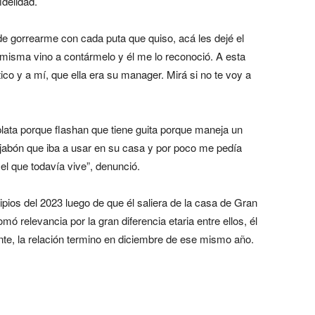
idelidad.
 de gorrearme con cada puta que quiso, acá les dejé el
 misma vino a contármelo y él me lo reconoció. A esta
o y a mí, que ella era su manager. Mirá si no te voy a
lata porque flashan que tiene guita porque maneja un
jabón que iba a usar en su casa y por poco me pedía
el que todavía vive”, denunció.
ipios del 2023 luego de que él saliera de la casa de Gran
ó relevancia por la gran diferencia etaria entre ellos, él
nte, la relación termino en diciembre de ese mismo año.