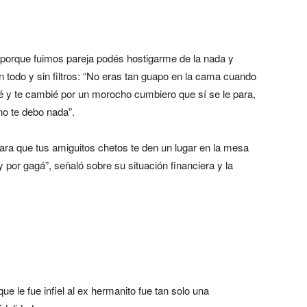
y porque fuimos pareja podés hostigarme de la nada y
n todo y sin filtros: “No eras tan guapo en la cama cuando
rié y te cambié por un morocho cumbiero que sí se le para,
 te debo nada”.
para que tus amiguitos chetos te den un lugar en la mesa
y por gagá”, señaló sobre su situación financiera y la
que le fue infiel al ex hermanito fue tan solo una