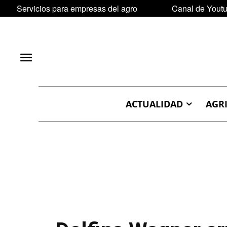
Servicios para empresas del agro
Canal de Yout
ACTUALIDAD
AGR