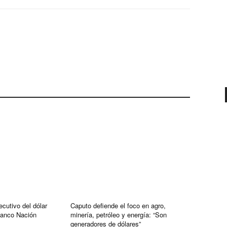
cutivo del dólar
Caputo defiende el foco en agro,
Banco Nación
minería, petróleo y energía: “Son
generadores de dólares”