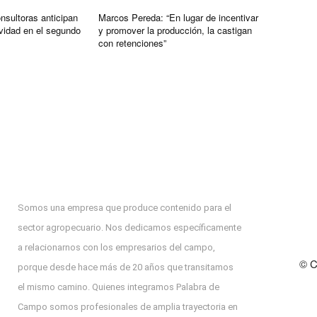
nsultoras anticipan
Marcos Pereda: “En lugar de incentivar
ividad en el segundo
y promover la producción, la castigan
con retenciones”
Somos una empresa que produce contenido para el
sector agropecuario. Nos dedicamos específicamente
a relacionarnos con los empresarios del campo,
© C
porque desde hace más de 20 años que transitamos
el mismo camino. Quienes integramos Palabra de
Campo somos profesionales de amplia trayectoria en