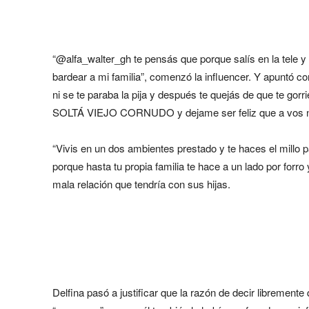
“@alfa_walter_gh te pensás que porque salís en la tele 
bardear a mi familia”, comenzó la influencer. Y apuntó co
ni se te paraba la pija y después te quejás de que te gor
SOLTÁ VIEJO CORNUDO y dejame ser feliz que a vos no
“Vivis en un dos ambientes prestado y te haces el millo 
porque hasta tu propia familia te hace a un lado por forro 
mala relación que tendría con sus hijas.
Delfina pasó a justificar que la razón de decir libremente 