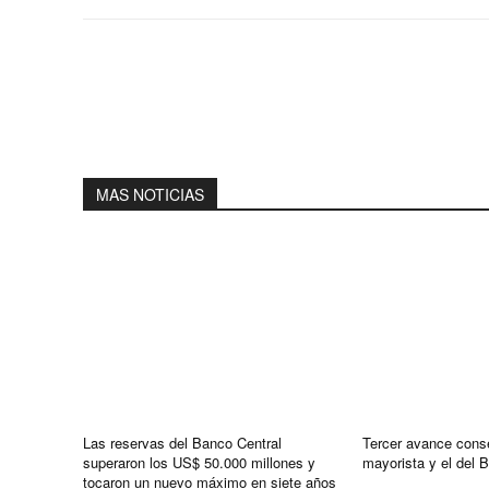
MAS NOTICIAS
Las reservas del Banco Central
Tercer avance conse
superaron los US$ 50.000 millones y
mayorista y el del 
tocaron un nuevo máximo en siete años