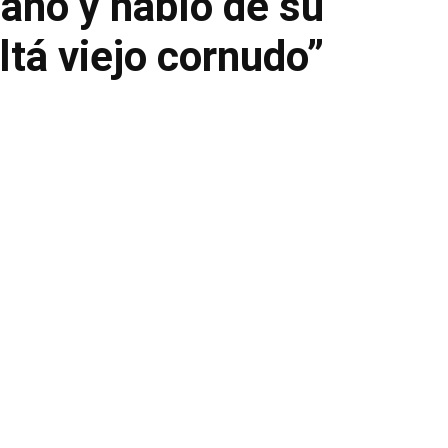
ano y habló de su
tá viejo cornudo”