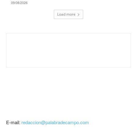
09/08/2026
Load more
E-mail:
redaccion@palabradecampo.com