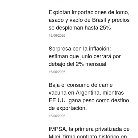
Explotan importaciones de lomo,
asado y vacío de Brasil y precios
se desploman hasta 25%
16/06/2026
Sorpresa con la inflación:
estiman que junio cerrará por
debajo del 2% mensual
16/06/2026
Baja el consumo de carne
vacuna en Argentina, mientras
EE.UU. gana peso como destino
de exportación.
16/06/2026
IMPSA, la primera privatizada de
Milei, firma contrato histórico en