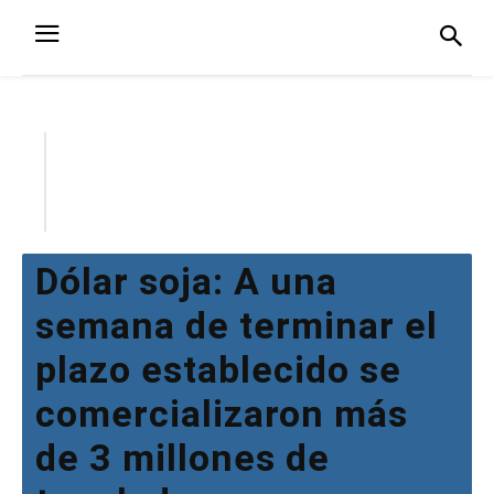
Dólar soja: A una
semana de terminar el
plazo establecido se
comercializaron más
de 3 millones de