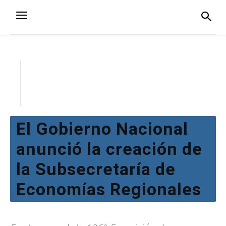
El Gobierno Nacional
anunció la creación de
la Subsecretaría de
Economías Regionales