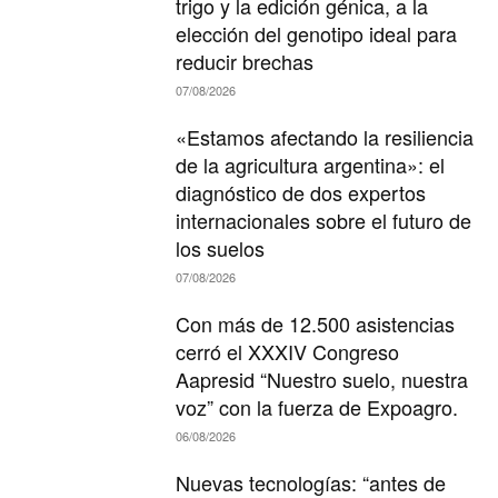
trigo y la edición génica, a la
elección del genotipo ideal para
reducir brechas
07/08/2026
«Estamos afectando la resiliencia
de la agricultura argentina»: el
diagnóstico de dos expertos
internacionales sobre el futuro de
los suelos
07/08/2026
Con más de 12.500 asistencias
cerró el XXXIV Congreso
Aapresid “Nuestro suelo, nuestra
voz” con la fuerza de Expoagro.
06/08/2026
Nuevas tecnologías: “antes de