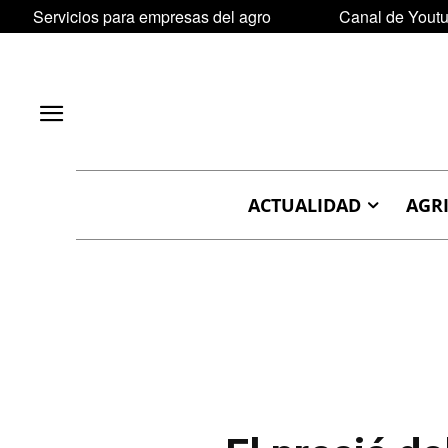
Servicios para empresas del agro
Canal de Yout
ACTUALIDAD
AGR