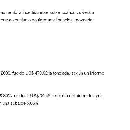
e aumentó la incertidumbre sobre cuándo volverá a
que en conjunto conforman el principal proveedor
e 2008, fue de US$ 470,32 la tonelada, según un informe
 8,85%, es decir US$ 34,45 respecto del cierre de ayer,
n una suba de 5,66%.