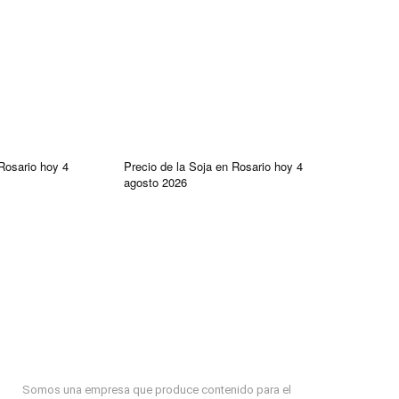
Rosario hoy 4
Precio de la Soja en Rosario hoy 4
agosto 2026
Somos una empresa que produce contenido para el