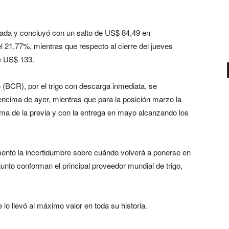
rnada y concluyó con un salto de US$ 84,49 en
l 21,77%, mientras que respecto al cierre del jueves
de US$ 133.
 (BCR), por el trigo con descarga inmediata, se
encima de ayer, mientras que para la posición marzo la
ima de la previa y con la entrega en mayo alcanzando los
mentó la incertidumbre sobre cuándo volverá a ponerse en
nto conforman el principal proveedor mundial de trigo,
e lo llevó al máximo valor en toda su historia.