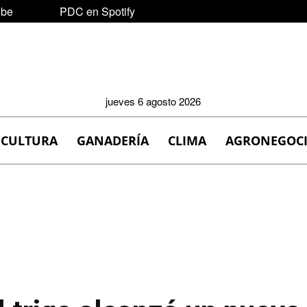
ube
PDC en Spotify
jueves 6 agosto 2026
ICULTURA
GANADERÍA
CLIMA
AGRONEGOC