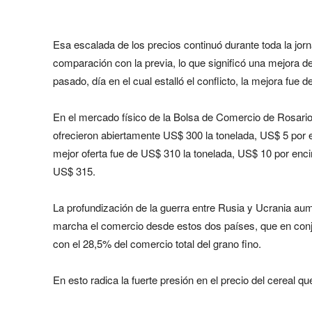
Esa escalada de los precios continuó durante toda la jo
comparación con la previa, lo que significó una mejora de
pasado, día en el cual estalló el conflicto, la mejora fue 
En el mercado físico de la Bolsa de Comercio de Rosario
ofrecieron abiertamente US$ 300 la tonelada, US$ 5 por 
mejor oferta fue de US$ 310 la tonelada, US$ 10 por enc
US$ 315.
La profundización de la guerra entre Rusia y Ucrania au
marcha el comercio desde estos dos países, que en conju
con el 28,5% del comercio total del grano fino.
En esto radica la fuerte presión en el precio del cereal qu