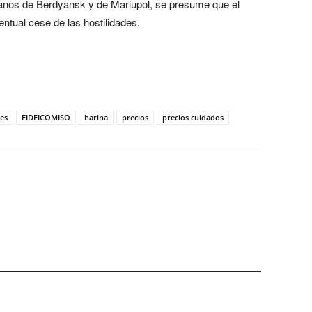
anos de Berdyansk y de Mariupol, se presume que el
ntual cese de las hostilidades.
es
FIDEICOMISO
harina
precios
precios cuidados