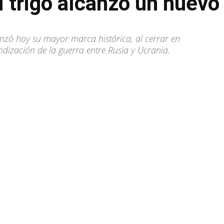
el trigo alcanzó un nuev
anzó hoy su mayor marca histórica, al cerrar en
dización de la guerra entre Rusia y Ucrania.