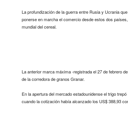
La profundización de la guerra entre Rusia y Ucrania qu
ponerse en marcha el comercio desde estos dos países, 
mundial del cereal.
La anterior marca máxima -registrada el 27 de febrero d
de la corredora de granos Granar.
En la apertura del mercado estadounidense el trigo trepó
cuando la cotización había alcanzado los US$ 388,93 co