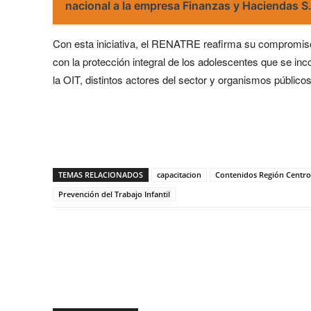
nacional a la empresa Finanzas y Haciendas 
Con esta iniciativa, el RENATRE reafirma su compromiso c
con la protección integral de los adolescentes que se in
la OIT, distintos actores del sector y organismos públicos
Share
TEMAS RELACIONADOS
capacitacion
Contenidos Región Centro
Prevención del Trabajo Infantil