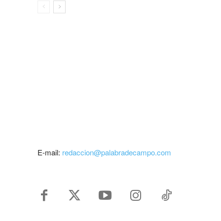
E-mail:
redaccion@palabradecampo.com