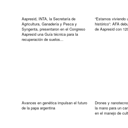
Aapresid, INTA, la Secretaría de
“Estamos viviendo
Agricultura, Ganadería y Pesca y
histórico”: AFA deb
Syngenta, presentaron en el Congreso
de Aapresid con 12
Aapresid una Guía técnica para la
recuperación de suelos...
Avances en genética impulsan el futuro
Drones y nanotecno
de la papa argentina
la mano para un ca
en el manejo de cul