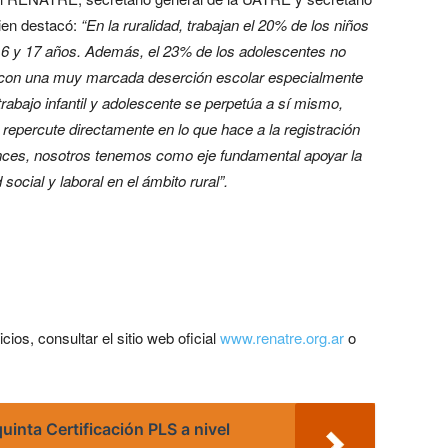
uien destacó:
“En la ruralidad, trabajan el 20% de los niños
 16 y 17 años. Además, el 23% de los adolescentes no
s, con una muy marcada deserción escolar especialmente
rabajo infantil y adolescente se perpetúa a sí mismo,
 repercute directamente en lo que hace a la registración
tonces, nosotros tenemos como eje fundamental apoyar la
social y laboral en el ámbito rural”.
os, consultar el sitio web oficial
www.renatre.org.ar
o
uinta Certificación PLS a nivel