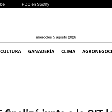
ube
PDC en Spotify
miércoles 5 agosto 2026
ICULTURA
GANADERÍA
CLIMA
AGRONEGOC