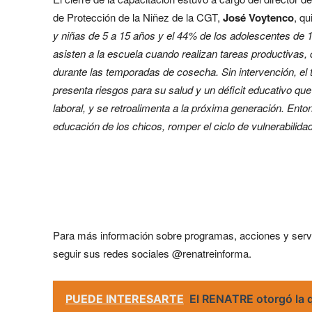
de Protección de la Niñez de la CGT,
José Voytenco
, q
y niñas de 5 a 15 años y el 44% de los adolescentes de
asisten a la escuela cuando realizan tareas productiva
durante las temporadas de cosecha. Sin intervención, el t
presenta riesgos para su salud y un déficit educativo que
laboral, y se retroalimenta a la próxima generación. En
educación de los chicos, romper el ciclo de vulnerabilidad 
Para más información sobre programas, acciones y servici
seguir sus redes sociales @renatreinforma.
PUEDE INTERESARTE
El RENATRE otorgó la q