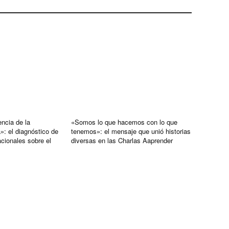
encia de la
«Somos lo que hacemos con lo que
a»: el diagnóstico de
tenemos»: el mensaje que unió historias
acionales sobre el
diversas en las Charlas Aaprender