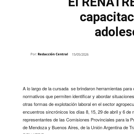
El RENATRE f
capacitac
adoles
Por:
Redacción Central
15/05/2026
Share
A lo largo de la cursada se brindaron herramientas para
normativos que permiten identificar y abordar situaciones 
otras formas de explotación laboral en el sector agrope
encuentros sincrónicos los días 8, 15, 29 de abril y 6 de
representantes de las Comisiones Provinciales para la P
de Mendoza y Buenos Aires, de la Unión Argentina de Tr