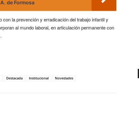
S.A. de Formosa
on la prevención y erradicación del trabajo infantil y
corporan al mundo laboral, en articulación permanente con
.
Destacada
Institucional
Novedades