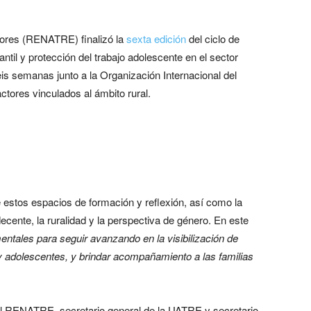
dores (RENATRE) finalizó la
sexta edición
del ciclo de
antil y protección del trabajo adolescente en el sector
eis semanas junto a la Organización Internacional del
actores vinculados al ámbito rural.
 estos espacios de formación y reflexión, así como la
ecente, la ruralidad y la perspectiva de género. En este
ntales para seguir avanzando en la visibilización de
 y adolescentes, y brindar acompañamiento a las familias
 del RENATRE, secretario general de la UATRE y secretario