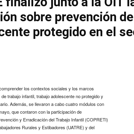
inalizó junto a la OIT l
ión sobre prevención del 
cente protegido en el se
 comprender los contextos sociales y los marcos
de trabajo infantil, trabajo adolescente no protegido y
cuario. Además, se llevaron a cabo cuatro módulos con
 mayo, que contaron con la participación de
revención y Erradicación del Trabajo Infantil (COPRETI)
abajadores Rurales y Estibadores (UATRE) y del