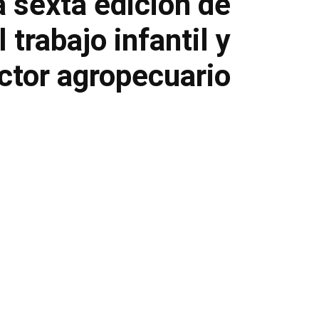
a sexta edición de
trabajo infantil y
ctor agropecuario