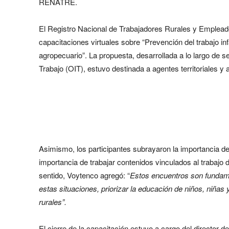
RENATRE.
El Registro Nacional de Trabajadores Rurales y Emplea
capacitaciones virtuales sobre “Prevención del trabajo inf
agropecuario”. La propuesta, desarrollada a lo largo de s
Trabajo (OIT), estuvo destinada a agentes territoriales y 
Asimismo, los participantes subrayaron la importancia de
importancia de trabajar contenidos vinculados al trabajo d
sentido, Voytenco agregó: “
Estos encuentros son fundame
estas situaciones, priorizar la educación de niños, niñas
rurales”.
El cierre de la capacitación estuvo a cargo del director