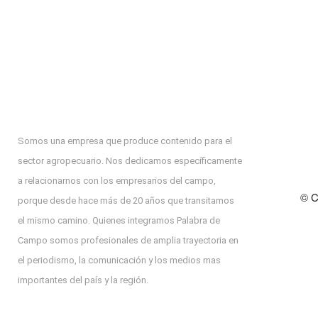
Somos una empresa que produce contenido para el
sector agropecuario. Nos dedicamos específicamente
a relacionarnos con los empresarios del campo,
© C
porque desde hace más de 20 años que transitamos
el mismo camino. Quienes integramos Palabra de
Campo somos profesionales de amplia trayectoria en
el periodismo, la comunicación y los medios mas
importantes del país y la región.