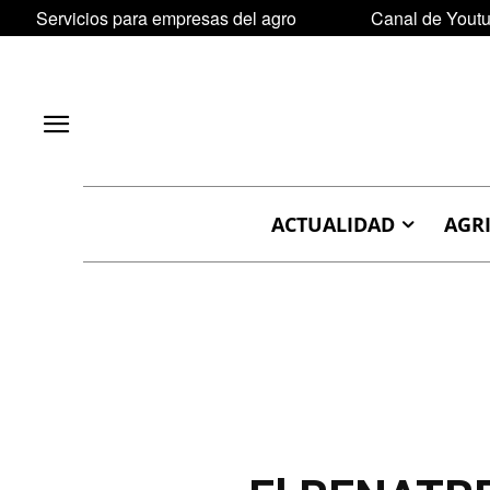
Servicios para empresas del agro
Canal de Yout
ACTUALIDAD
AGR