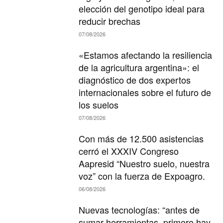
elección del genotipo ideal para
reducir brechas
07/08/2026
«Estamos afectando la resiliencia
de la agricultura argentina»: el
diagnóstico de dos expertos
internacionales sobre el futuro de
los suelos
07/08/2026
Con más de 12.500 asistencias
cerró el XXXIV Congreso
Aapresid “Nuestro suelo, nuestra
voz” con la fuerza de Expoagro.
06/08/2026
Nuevas tecnologías: “antes de
sumar herramientas, primero hay