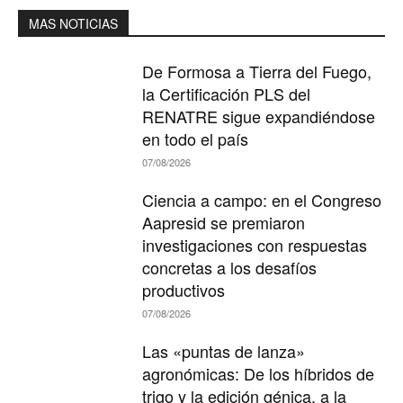
MAS NOTICIAS
De Formosa a Tierra del Fuego,
la Certificación PLS del
RENATRE sigue expandiéndose
en todo el país
07/08/2026
Ciencia a campo: en el Congreso
Aapresid se premiaron
investigaciones con respuestas
concretas a los desafíos
productivos
07/08/2026
Las «puntas de lanza»
agronómicas: De los híbridos de
trigo y la edición génica, a la