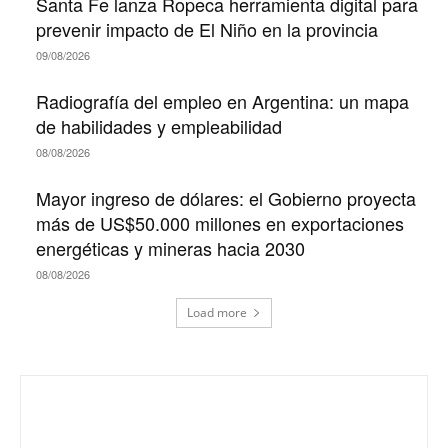
Santa Fe lanza Ropeca herramienta digital para
prevenir impacto de El Niño en la provincia
09/08/2026
Radiografía del empleo en Argentina: un mapa
de habilidades y empleabilidad
08/08/2026
Mayor ingreso de dólares: el Gobierno proyecta
más de US$50.000 millones en exportaciones
energéticas y mineras hacia 2030
08/08/2026
Load more