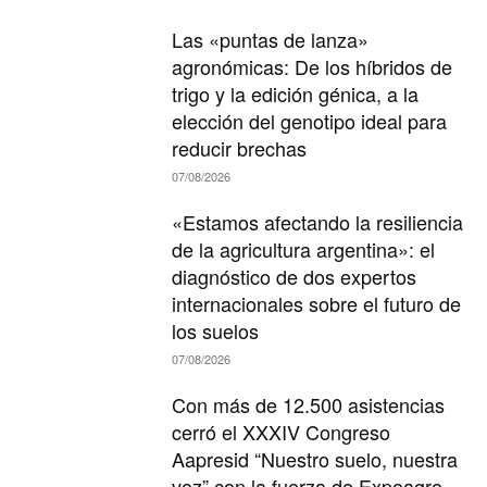
Las «puntas de lanza»
agronómicas: De los híbridos de
trigo y la edición génica, a la
elección del genotipo ideal para
reducir brechas
07/08/2026
«Estamos afectando la resiliencia
de la agricultura argentina»: el
diagnóstico de dos expertos
internacionales sobre el futuro de
los suelos
07/08/2026
Con más de 12.500 asistencias
cerró el XXXIV Congreso
Aapresid “Nuestro suelo, nuestra
voz” con la fuerza de Expoagro.