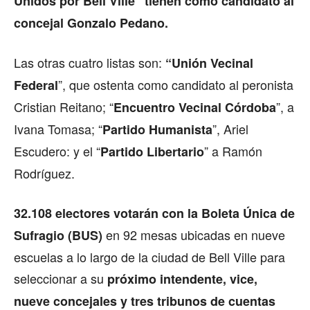
Unidos por Bell Ville” tienen como candidato al
concejal Gonzalo Pedano.
Las otras cuatro listas son:
“Unión Vecinal
”, que ostenta como candidato al peronista
Federal
Cristian Reitano; “
”, a
Encuentro Vecinal Córdoba
Ivana Tomasa; “
”, Ariel
Partido Humanista
Escudero: y el “
” a Ramón
Partido Libertario
Rodríguez.
32.108 electores votarán con la Boleta Única de
en 92 mesas ubicadas en nueve
Sufragio (BUS)
escuelas a lo largo de la ciudad de Bell Ville para
seleccionar a su
próximo intendente, vice,
nueve concejales y tres tribunos de cuentas