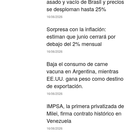
asado y vacío de Brasil y precios
se desploman hasta 25%
16/06/2026
Sorpresa con la inflación:
estiman que junio cerrará por
debajo del 2% mensual
16/06/2026
Baja el consumo de carne
vacuna en Argentina, mientras
EE.UU. gana peso como destino
de exportación.
16/06/2026
IMPSA, la primera privatizada de
Milei, firma contrato histórico en
Venezuela
16/06/2026