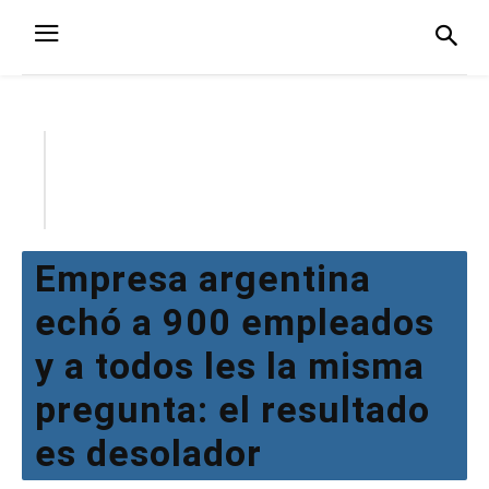
Empresa argentina
echó a 900 empleados
y a todos les la misma
pregunta: el resultado
es desolador