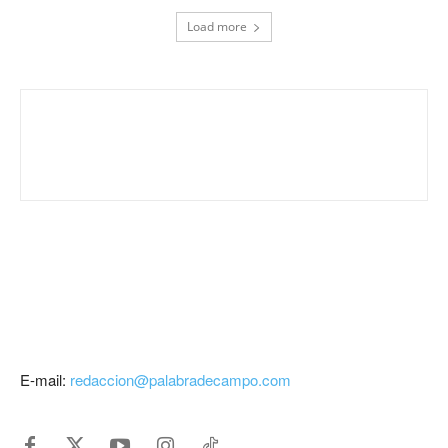
Load more
E-mail:
redaccion@palabradecampo.com