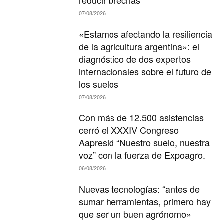
reducir brechas
07/08/2026
«Estamos afectando la resiliencia
de la agricultura argentina»: el
diagnóstico de dos expertos
internacionales sobre el futuro de
los suelos
07/08/2026
Con más de 12.500 asistencias
cerró el XXXIV Congreso
Aapresid “Nuestro suelo, nuestra
voz” con la fuerza de Expoagro.
06/08/2026
Nuevas tecnologías: “antes de
sumar herramientas, primero hay
que ser un buen agrónomo»