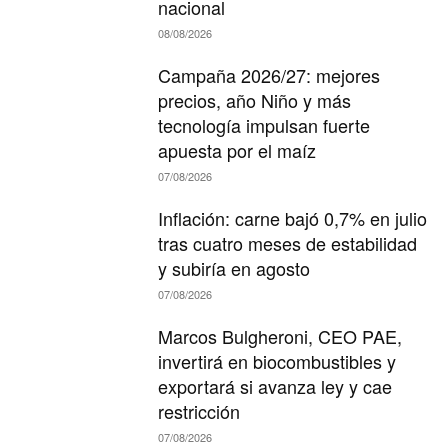
nacional
08/08/2026
Campaña 2026/27: mejores
precios, año Niño y más
tecnología impulsan fuerte
apuesta por el maíz
07/08/2026
Inflación: carne bajó 0,7% en julio
tras cuatro meses de estabilidad
y subiría en agosto
07/08/2026
Marcos Bulgheroni, CEO PAE,
invertirá en biocombustibles y
exportará si avanza ley y cae
restricción
07/08/2026