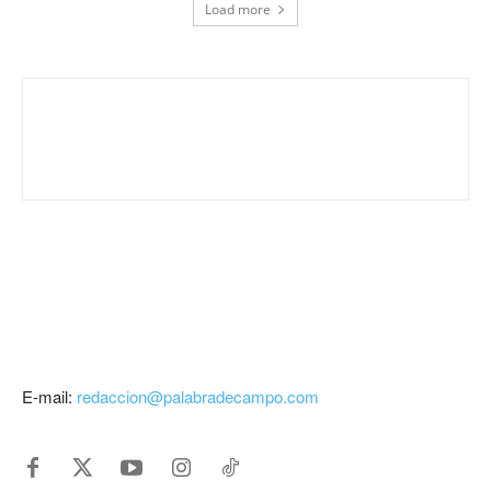
Load more
E-mail:
redaccion@palabradecampo.com