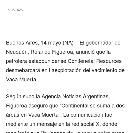
14/05/2026
Buenos Aires, 14 mayo (NA) – El gobernador de
Neuquén, Rolando Figueroa, anunció que la
petrolera estadounidense Contienetal Resources
desmebarcará en l aexplotación del yacimiento de
Vaca Muerta.
Según supo la Agencia Noticias Argentinas,
Figueroa aseguró que “Continental se suma a dos
áreas en Vaca Muerta”. La comunicación fue
mediante un mensaje en la red social X, donde
manifestó que “la llegada de un nuevo actor como