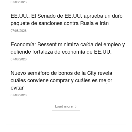
07/08/2026
EE.UU.: El Senado de EE.UU. aprueba un duro
paquete de sanciones contra Rusia e Irán
07/08/2026
Economía: Bessent minimiza caída del empleo y
defiende fortaleza de economía de EE.UU.
07/08/2026
Nuevo semáforo de bonos de la City revela
cuáles conviene comprar y cuáles es mejor
evitar
07/08/2026
Load more