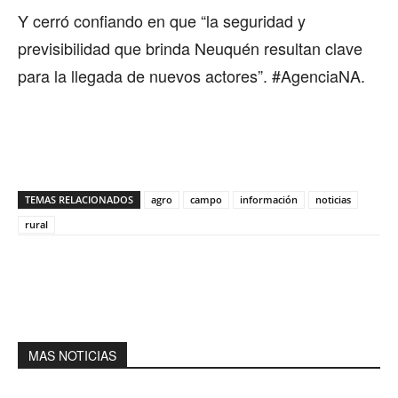
Y cerró confiando en que “la seguridad y
previsibilidad que brinda Neuquén resultan clave
para la llegada de nuevos actores”. #AgenciaNA.
TEMAS RELACIONADOS
agro
campo
información
noticias
rural
MAS NOTICIAS