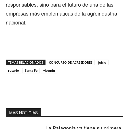
responsables, sino para el futuro de una de las
empresas más emblemáticas de la agroindustria
nacional.
TEMAS RELACIONADOS
CONCURSO DE ACREEDORES
juicio
rosario
Santa Fe
vicentin
MAS NOTICIAS
La Patagonia ya tiene su primera