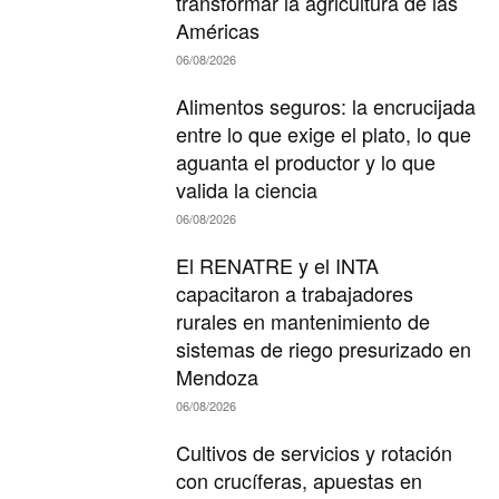
transformar la agricultura de las
Américas
06/08/2026
Alimentos seguros: la encrucijada
entre lo que exige el plato, lo que
aguanta el productor y lo que
valida la ciencia
06/08/2026
El RENATRE y el INTA
capacitaron a trabajadores
rurales en mantenimiento de
sistemas de riego presurizado en
Mendoza
06/08/2026
Cultivos de servicios y rotación
con crucíferas, apuestas en