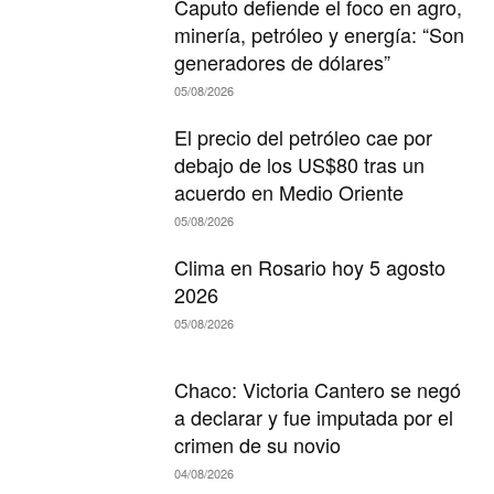
Caputo defiende el foco en agro,
minería, petróleo y energía: “Son
generadores de dólares”
05/08/2026
El precio del petróleo cae por
debajo de los US$80 tras un
acuerdo en Medio Oriente
05/08/2026
Clima en Rosario hoy 5 agosto
2026
05/08/2026
Chaco: Victoria Cantero se negó
a declarar y fue imputada por el
crimen de su novio
04/08/2026