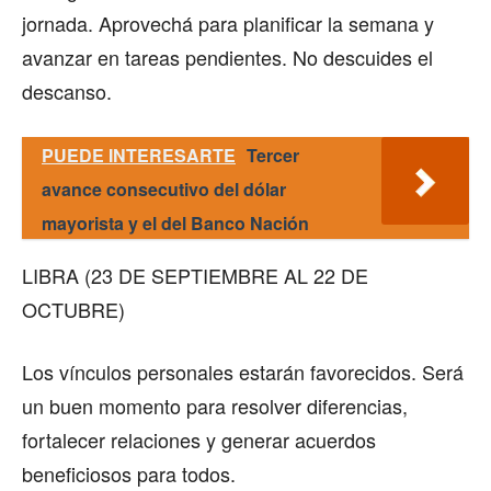
jornada. Aprovechá para planificar la semana y
avanzar en tareas pendientes. No descuides el
descanso.
PUEDE INTERESARTE
Tercer
avance consecutivo del dólar
mayorista y el del Banco Nación
LIBRA (23 DE SEPTIEMBRE AL 22 DE
OCTUBRE)
Los vínculos personales estarán favorecidos. Será
un buen momento para resolver diferencias,
fortalecer relaciones y generar acuerdos
beneficiosos para todos.