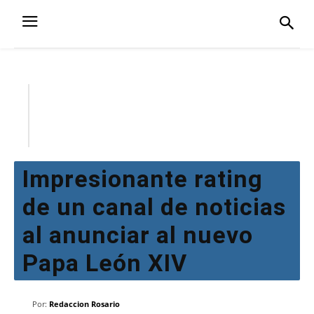
Impresionante rating
de un canal de noticias
al anunciar al nuevo
Papa León XIV
Por:
Redaccion Rosario