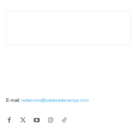
E-mail:
redaccion@palabradecampo.com