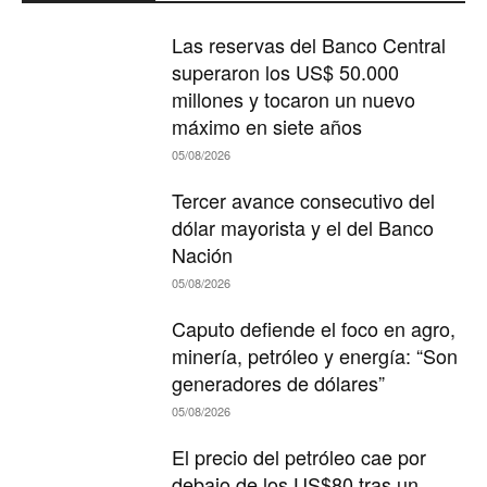
Las reservas del Banco Central
superaron los US$ 50.000
millones y tocaron un nuevo
máximo en siete años
05/08/2026
Tercer avance consecutivo del
dólar mayorista y el del Banco
Nación
05/08/2026
Caputo defiende el foco en agro,
minería, petróleo y energía: “Son
generadores de dólares”
05/08/2026
El precio del petróleo cae por
debajo de los US$80 tras un