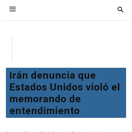
Irán denuncia que
Estados Unidos violó el
memorando de
entendimiento