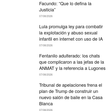
Facundo: “Que lo defina la
Justicia”
07/08/2026
Lula promulga ley para combatir
la explotación y abuso sexual
infantil en internet con uso de IA
07/08/2026
Fentanilo adulterado: los chats
que complicaron a las jefas de la
ANMAT y la referencia a Lugones
07/08/2026
Tribunal de apelaciones frena el
plan de Trump de construir un
nuevo salón de baile en la Casa
Blanca
07/08/2026