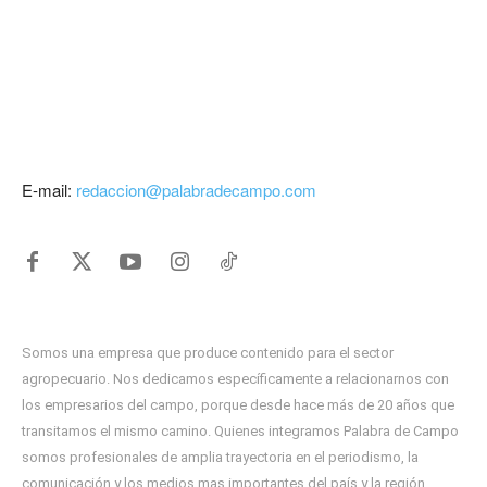
E-mail:
redaccion@palabradecampo.com
Somos una empresa que produce contenido para el sector
agropecuario. Nos dedicamos específicamente a relacionarnos con
los empresarios del campo, porque desde hace más de 20 años que
transitamos el mismo camino. Quienes integramos Palabra de Campo
somos profesionales de amplia trayectoria en el periodismo, la
comunicación y los medios mas importantes del país y la región.