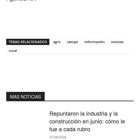
TEMAS RELACIONADOS
agro
campo
información
noticias
rural
MAS NOTICIAS
Repuntaron la industria y la
construcción en junio: cómo le
fue a cada rubro
07/08/2026