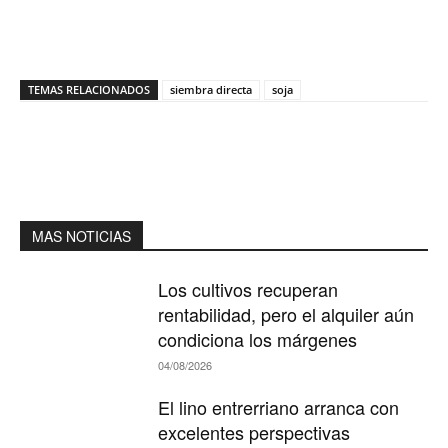
TEMAS RELACIONADOS
siembra directa
soja
MAS NOTICIAS
Los cultivos recuperan
rentabilidad, pero el alquiler aún
condiciona los márgenes
04/08/2026
El lino entrerriano arranca con
excelentes perspectivas