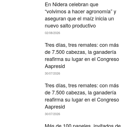
En Nidera celebran que
“volvimos a hacer agronomía” y
aseguran que el maíz inicia un
nuevo salto productivo
02/08/2026
Tres días, tres remates: con más
de 7.500 cabezas, la ganadería
reafirma su lugar en el Congreso
Aapresid
30/07/2026
Tres días, tres remates: con más
de 7.500 cabezas, la ganadería
reafirma su lugar en el Congreso
Aapresid
30/07/2026
Más de 100 paneles, invitados de