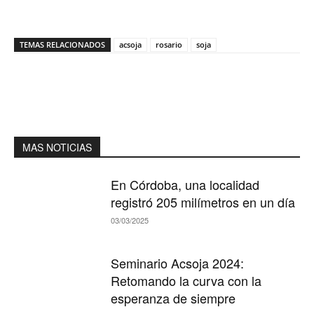
TEMAS RELACIONADOS
acsoja
rosario
soja
MAS NOTICIAS
En Córdoba, una localidad
registró 205 milímetros en un día
03/03/2025
Seminario Acsoja 2024:
Retomando la curva con la
esperanza de siempre