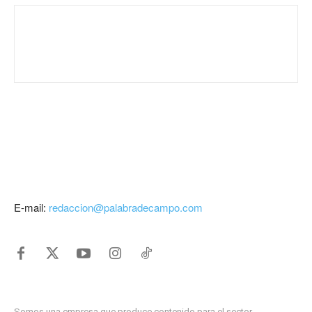
E-mail:
redaccion@palabradecampo.com
Somos una empresa que produce contenido para el sector