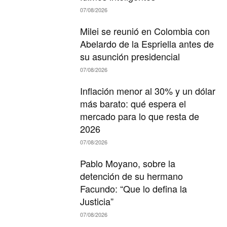
07/08/2026
Milei se reunió en Colombia con
Abelardo de la Espriella antes de
su asunción presidencial
07/08/2026
Inflación menor al 30% y un dólar
más barato: qué espera el
mercado para lo que resta de
2026
07/08/2026
Pablo Moyano, sobre la
detención de su hermano
Facundo: “Que lo defina la
Justicia”
07/08/2026