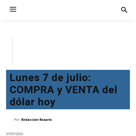
Lunes 7 de julio:
COMPRA y VENTA del
dólar hoy
Por:
Redaccion Rosario
07/07/2025