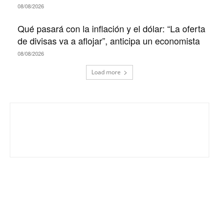
08/08/2026
Qué pasará con la inflación y el dólar: “La oferta
de divisas va a aflojar”, anticipa un economista
08/08/2026
Load more