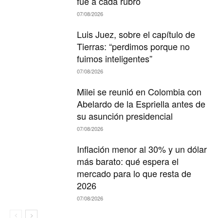
fue a cada rubro
07/08/2026
Luis Juez, sobre el capítulo de
Tierras: “perdimos porque no
fuimos inteligentes”
07/08/2026
Milei se reunió en Colombia con
Abelardo de la Espriella antes de
su asunción presidencial
07/08/2026
Inflación menor al 30% y un dólar
más barato: qué espera el
mercado para lo que resta de
2026
07/08/2026