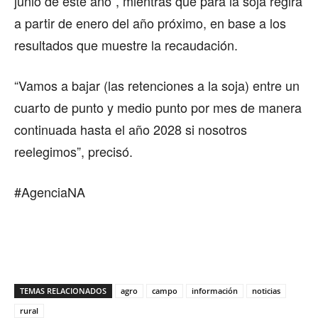
junio de este año”, mientras que para la soja regirá
a partir de enero del año próximo, en base a los
resultados que muestre la recaudación.
“Vamos a bajar (las retenciones a la soja) entre un
cuarto de punto y medio punto por mes de manera
continuada hasta el año 2028 si nosotros
reelegimos”, precisó.
#AgenciaNA
TEMAS RELACIONADOS
agro
campo
información
noticias
rural