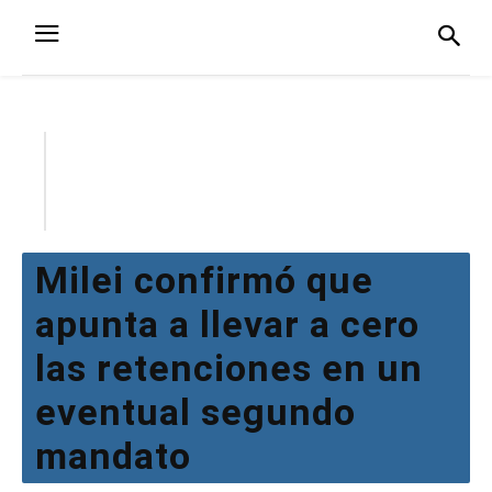
Milei confirmó que
apunta a llevar a cero
las retenciones en un
eventual segundo
mandato