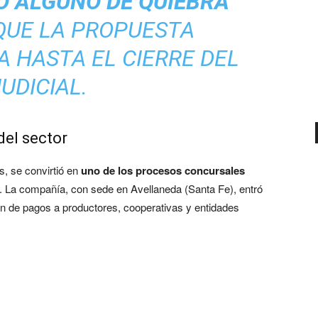
GO ALGUNO DE QUIEBRA
QUE LA PROPUESTA
 HASTA EL CIERRE DEL
UDICIAL.
del sector
es, se convirtió en
uno de los procesos concursales
. La compañía, con sede en Avellaneda (Santa Fe), entró
ón de pagos a productores, cooperativas y entidades