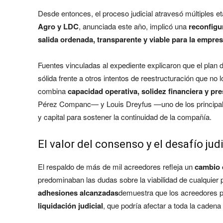
Desde entonces, el proceso judicial atravesó múltiples 
Agro y LDC
, anunciada este año, implicó una
reconfigu
salida ordenada, transparente y viable para la empre
Fuentes vinculadas al expediente explicaron que el plan
sólida frente a otros intentos de reestructuración que no
combina
capacidad operativa, solidez financiera y pre
Pérez Companc— y Louis Dreyfus —uno de los principale
y capital para sostener la continuidad de la compañía.
El valor del consenso y el desafío judi
El respaldo de más de mil acreedores refleja un
cambio 
predominaban las dudas sobre la viabilidad de cualquier 
adhesiones alcanzadas
demuestra que los acreedores p
liquidación judicial
, que podría afectar a toda la cadena