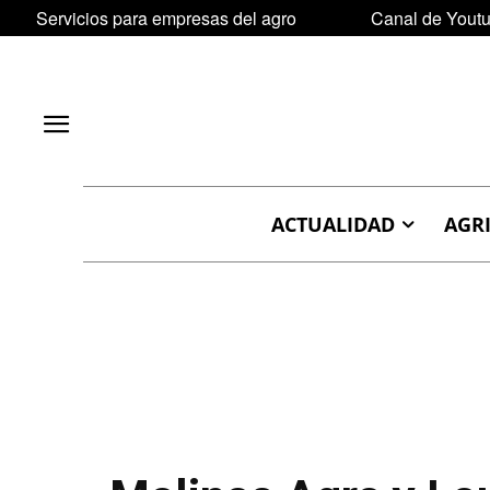
Servicios para empresas del agro
Canal de Yout
ACTUALIDAD
AGR