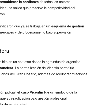
restablecer la confianza
de todos los actores
dar una salida que preserve la competitividad del
ron.
 indicaron que ya se trabaja en
un esquema de gestión
omerciales y de procesamiento bajo supervisión
dora
 hito en un contexto donde la agroindustria argentina
nanciera
. La normalización de Vicentin permitiría
uertos del Gran Rosario, además de recuperar relaciones
ón judicial,
el caso Vicentin fue un símbolo de la
 que su reactivación bajo gestión profesional
lo de estabilidad
.