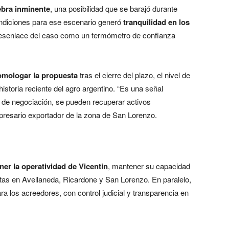
ebra inminente
, una posibilidad que se barajó durante
ondiciones para ese escenario generó
tranquilidad en los
desenlace del caso como un termómetro de confianza
omologar la propuesta
tras el cierre del plazo, el nivel de
storia reciente del agro argentino. “Es una señal
 de negociación, se pueden recuperar activos
mpresario exportador de la zona de San Lorenzo.
er la operatividad de Vicentin
, mantener su capacidad
ntas en Avellaneda, Ricardone y San Lorenzo. En paralelo,
ra los acreedores, con control judicial y transparencia en