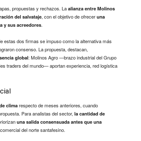
etapas, propuestas y rechazos. La
alianza entre Molinos
ración del salvataje
, con el objetivo de ofrecer
una
sa y sus acreedores
.
 de estas dos firmas se impuso como la alternativa más
 lograron consenso. La propuesta, destacan,
sencia global
: Molinos Agro —brazo industrial del Grupo
s traders del mundo— aportan experiencia, red logística
cial
de clima
respecto de meses anteriores, cuando
propuesta. Para analistas del sector,
la cantidad de
riorizan
una salida consensuada antes que una
 comercial del norte santafesino.