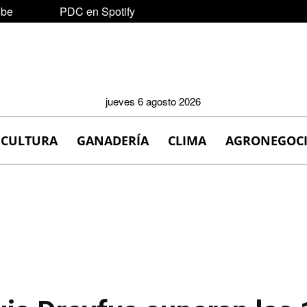
ube
PDC en Spotify
jueves 6 agosto 2026
ICULTURA
GANADERÍA
CLIMA
AGRONEGOC