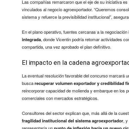
Las compañías remarcaron que el eje de su iniciativa es
vinculados al negocio agroexportador. “Queremos consoli
sistema y refuerce la previsibilidad institucional”, asegura
En el plano operativo, fuentes cercanas a la negociación
integrada
, donde Vicentin podría retomar actividades c
compartida, una vez aprobado el plan definitivo.
El impacto en la cadena agroexporta
La eventual resolución favorable del concurso marcará un
busca
recuperar volumen exportador y credibilidad fi
reincorporar capacidad de molienda y embarque en los p
comerciales con mercados estratégicos.
Consultores del sector explican que, más allá de la cuesti
fragilidad institucional del sistema agroexportador
, y
representaría un
punto de inflexión hacia un nuevo cic