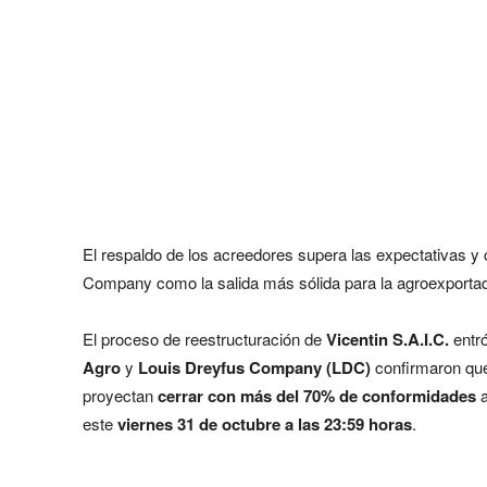
El respaldo de los acreedores supera las expectativas y
Company como la salida más sólida para la agroexporta
El proceso de reestructuración de
Vicentin S.A.I.C.
entró
Agro
y
Louis Dreyfus Company (LDC)
confirmaron q
proyectan
cerrar con más del 70% de conformidades
a
este
viernes 31 de octubre a las 23:59 horas
.