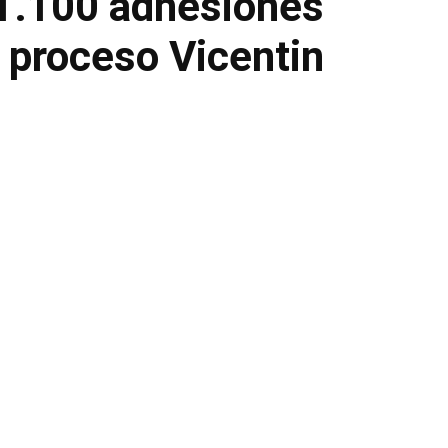
 1.100 adhesiones
 proceso Vicentin