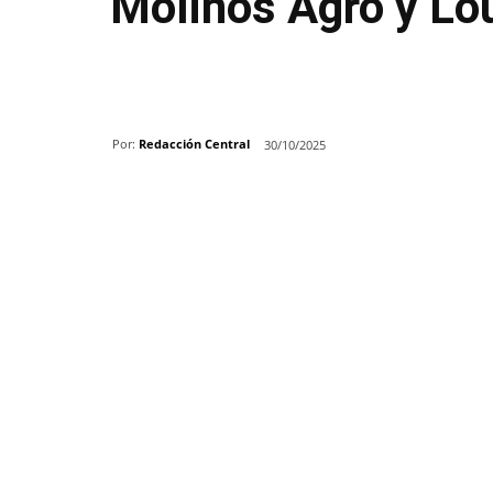
Molinos Agro y Lo
Por:
Redacción Central
30/10/2025
Share