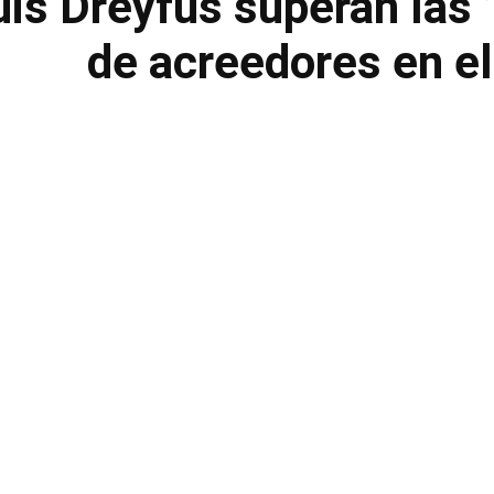
uis Dreyfus superan las
de acreedores en el