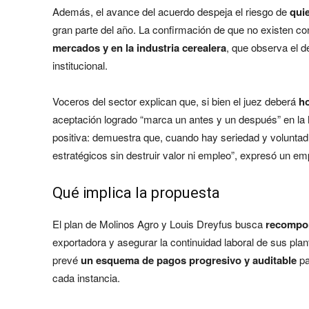
Además, el avance del acuerdo despeja el riesgo de
qui
gran parte del año. La confirmación de que no existen c
mercados y en la industria cerealera
, que observa el 
institucional.
Voceros del sector explican que, si bien el juez deberá
h
aceptación logrado “marca un antes y un después” en la hi
positiva: demuestra que, cuando hay seriedad y voluntad
estratégicos sin destruir valor ni empleo”, expresó un e
Qué implica la propuesta
El plan de Molinos Agro y Louis Dreyfus busca
recompon
exportadora y asegurar la continuidad laboral de sus pla
prevé
un esquema de pagos progresivo y auditable
pa
cada instancia.