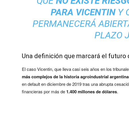
QUE
NO EXISTE RIES
PARA VICENTIN
Y 
PERMANECERÁ ABIERTA
PLAZO J
Una definición que marcará el futuro 
El caso Vicentin, que lleva casi seis años en los tribunal
más complejos de la historia agroindustrial argentina
en default en diciembre de 2019 tras una abrupta cesaci
financieras por más de
1.400 millones de dólares
.