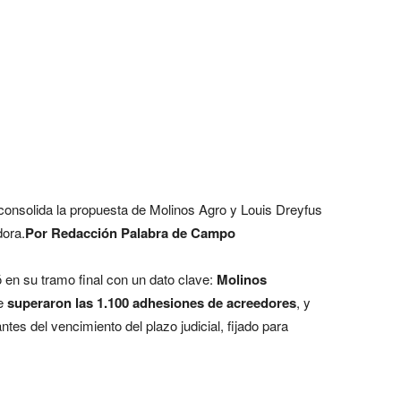
 consolida la propuesta de Molinos Agro y Louis Dreyfus
dora.
Por Redacción Palabra de Campo
 en su tramo final con un dato clave:
Molinos
ue
superaron las 1.100 adhesiones de acreedores
, y
ntes del vencimiento del plazo judicial, fijado para