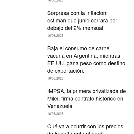
16/06/2026
Sorpresa con la inflación:
estiman que junio cerrará por
debajo del 2% mensual
16/06/2026
Baja el consumo de carne
vacuna en Argentina, mientras
EE.UU. gana peso como destino
de exportación.
16/06/2026
IMPSA, la primera privatizada de
Milei, firma contrato histórico en
Venezuela
16/06/2026
Qué va a ocurrir con los precios
de la nafta ante el barril