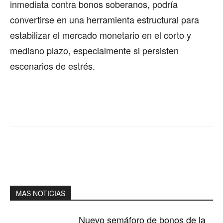
inmediata contra bonos soberanos, podría
convertirse en una herramienta estructural para
estabilizar el mercado monetario en el corto y
mediano plazo, especialmente si persisten
escenarios de estrés.
MAS NOTICIAS
Nuevo semáforo de bonos de la