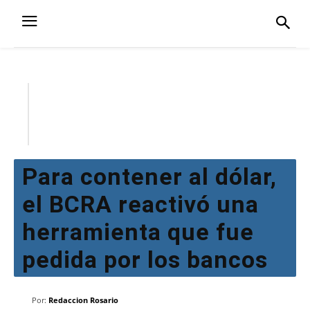
Para contener al dólar,
el BCRA reactivó una
herramienta que fue
pedida por los bancos
Por:
Redaccion Rosario