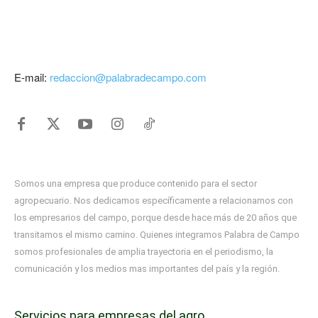
E-mail:
redaccion@palabradecampo.com
Somos una empresa que produce contenido para el sector
agropecuario. Nos dedicamos específicamente a relacionarnos con
los empresarios del campo, porque desde hace más de 20 años que
transitamos el mismo camino. Quienes integramos Palabra de Campo
somos profesionales de amplia trayectoria en el periodismo, la
comunicación y los medios mas importantes del país y la región.
Servicios para empresas del agro