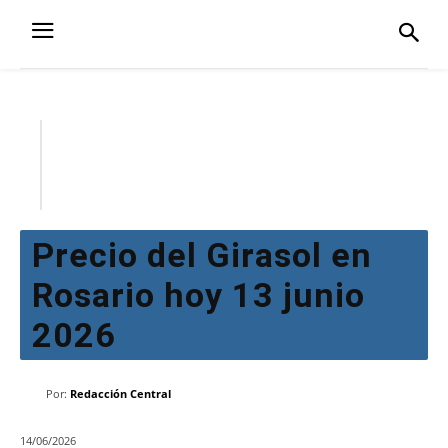
Precio del Girasol en
Rosario hoy 13 junio
2026
Por:
Redacción Central
14/06/2026