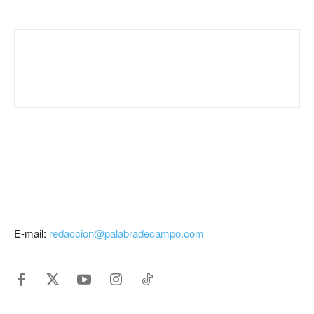
E-mail:
redaccion@palabradecampo.com