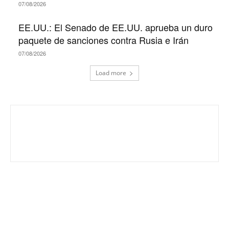
07/08/2026
EE.UU.: El Senado de EE.UU. aprueba un duro
paquete de sanciones contra Rusia e Irán
07/08/2026
Load more