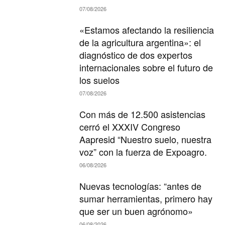
07/08/2026
«Estamos afectando la resiliencia
de la agricultura argentina»: el
diagnóstico de dos expertos
internacionales sobre el futuro de
los suelos
07/08/2026
Con más de 12.500 asistencias
cerró el XXXIV Congreso
Aapresid “Nuestro suelo, nuestra
voz” con la fuerza de Expoagro.
06/08/2026
Nuevas tecnologías: “antes de
sumar herramientas, primero hay
que ser un buen agrónomo»
06/08/2026