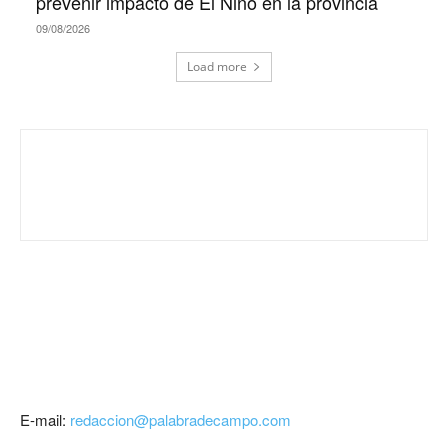
prevenir impacto de El Niño en la provincia
09/08/2026
Load more
E-mail:
redaccion@palabradecampo.com