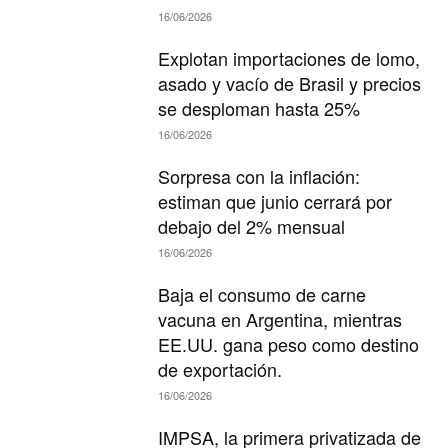
16/06/2026
Explotan importaciones de lomo,
asado y vacío de Brasil y precios
se desploman hasta 25%
16/06/2026
Sorpresa con la inflación:
estiman que junio cerrará por
debajo del 2% mensual
16/06/2026
Baja el consumo de carne
vacuna en Argentina, mientras
EE.UU. gana peso como destino
de exportación.
16/06/2026
IMPSA, la primera privatizada de