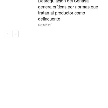
Desregulación del Senasa
genera críticas por normas que
tratan al productor como
delincuente
05/08/2026