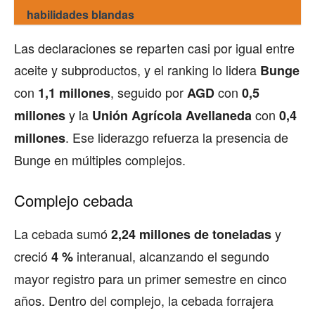
habilidades blandas
Las declaraciones se reparten casi por igual entre
aceite y subproductos, y el ranking lo lidera
Bunge
con
, seguido por
con
1,1 millones
AGD
0,5
y la
con
millones
Unión Agrícola Avellaneda
0,4
. Ese liderazgo refuerza la presencia de
millones
Bunge en múltiples complejos.
Complejo cebada
La cebada sumó
y
2,24 millones de toneladas
creció
interanual, alcanzando el segundo
4 %
mayor registro para un primer semestre en cinco
años. Dentro del complejo, la cebada forrajera