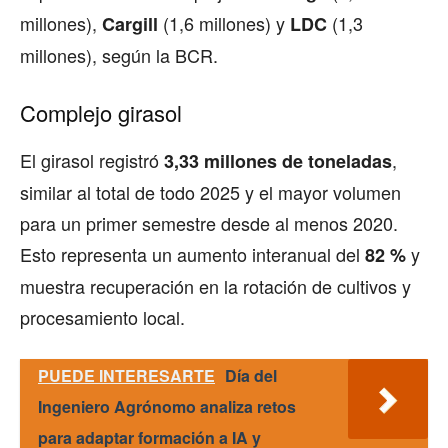
millones),
(1,6 millones) y
(1,3
Cargill
LDC
millones), según la BCR.
Complejo girasol
El girasol registró
,
3,33 millones de toneladas
similar al total de todo 2025 y el mayor volumen
para un primer semestre desde al menos 2020.
Esto representa un aumento interanual del
y
82 %
muestra recuperación en la rotación de cultivos y
procesamiento local.
PUEDE INTERESARTE
Día del
Ingeniero Agrónomo analiza retos
para adaptar formación a IA y