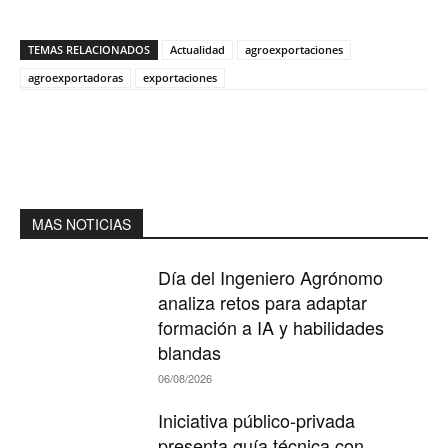
TEMAS RELACIONADOS
Actualidad
agroexportaciones
agroexportadoras
exportaciones
MAS NOTICIAS
Día del Ingeniero Agrónomo
analiza retos para adaptar
formación a IA y habilidades
blandas
06/08/2026
Iniciativa público-privada
presenta guía técnica con