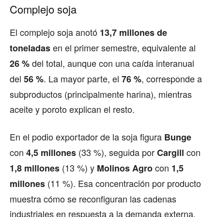
Complejo soja
El complejo soja anotó
13,7 millones de
en el primer semestre, equivalente al
toneladas
del total, aunque con una caída interanual
26 %
del
. La mayor parte, el
, corresponde a
56 %
76 %
subproductos (principalmente harina), mientras
aceite y poroto explican el resto.
En el podio exportador de la soja figura
Bunge
con
(33 %), seguida por
con
4,5 millones
Cargill
(13 %) y
con
1,8 millones
Molinos Agro
1,5
(11 %). Esa concentración por producto
millones
muestra cómo se reconfiguran las cadenas
industriales en respuesta a la demanda externa.