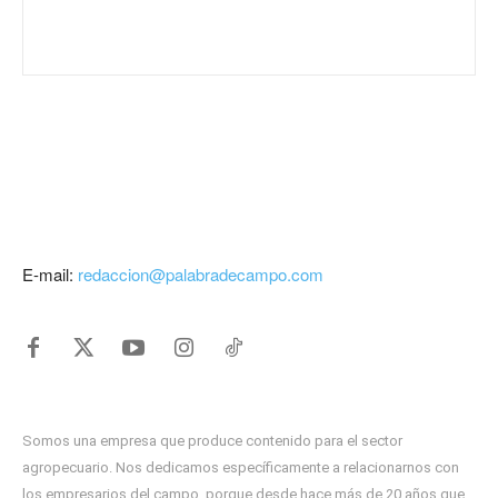
E-mail:
redaccion@palabradecampo.com
Somos una empresa que produce contenido para el sector
agropecuario. Nos dedicamos específicamente a relacionarnos con
los empresarios del campo, porque desde hace más de 20 años que