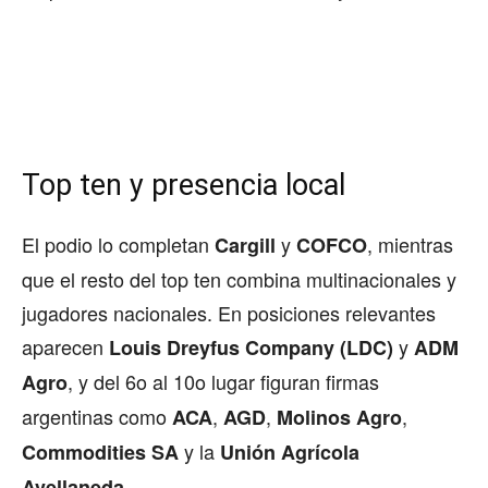
Top ten y presencia local
El podio lo completan
y
, mientras
Cargill
COFCO
que el resto del top ten combina multinacionales y
jugadores nacionales. En posiciones relevantes
aparecen
y
Louis Dreyfus Company (LDC)
ADM
, y del 6o al 10o lugar figuran firmas
Agro
argentinas como
,
,
,
ACA
AGD
Molinos Agro
y la
Commodities SA
Unión Agrícola
.
Avellaneda