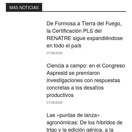
MAS NOTICIAS
De Formosa a Tierra del Fuego,
la Certificación PLS del
RENATRE sigue expandiéndose
en todo el país
07/08/2026
Ciencia a campo: en el Congreso
Aapresid se premiaron
investigaciones con respuestas
concretas a los desafíos
productivos
07/08/2026
Las «puntas de lanza»
agronómicas: De los híbridos de
trigo y la edición génica, a la