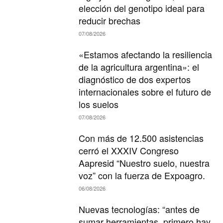
elección del genotipo ideal para
reducir brechas
07/08/2026
«Estamos afectando la resiliencia
de la agricultura argentina»: el
diagnóstico de dos expertos
internacionales sobre el futuro de
los suelos
07/08/2026
Con más de 12.500 asistencias
cerró el XXXIV Congreso
Aapresid “Nuestro suelo, nuestra
voz” con la fuerza de Expoagro.
06/08/2026
Nuevas tecnologías: “antes de
sumar herramientas, primero hay