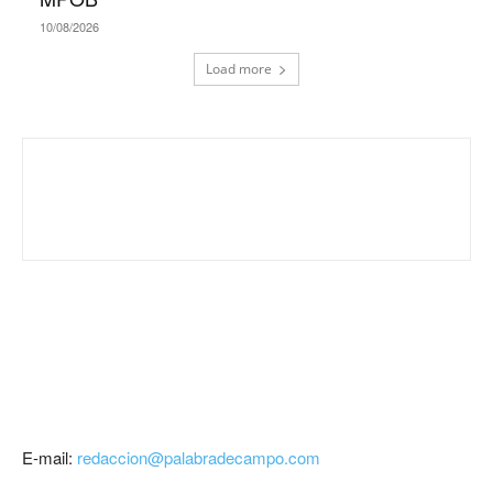
10/08/2026
Load more
E-mail:
redaccion@palabradecampo.com