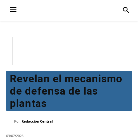
Revelan el mecanismo
de defensa de las
plantas
Por:
Redacción Central
03/07/2026