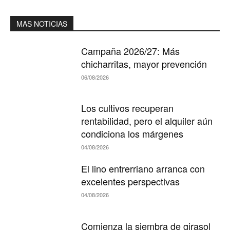
MAS NOTICIAS
Campaña 2026/27: Más
chicharritas, mayor prevención
06/08/2026
Los cultivos recuperan
rentabilidad, pero el alquiler aún
condiciona los márgenes
04/08/2026
El lino entrerriano arranca con
excelentes perspectivas
04/08/2026
Comienza la siembra de girasol