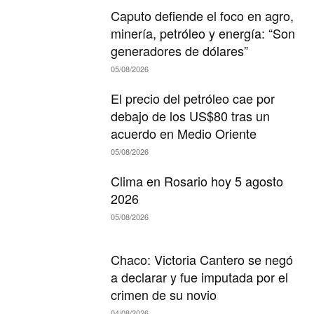
Caputo defiende el foco en agro,
minería, petróleo y energía: “Son
generadores de dólares”
05/08/2026
El precio del petróleo cae por
debajo de los US$80 tras un
acuerdo en Medio Oriente
05/08/2026
Clima en Rosario hoy 5 agosto
2026
05/08/2026
Chaco: Victoria Cantero se negó
a declarar y fue imputada por el
crimen de su novio
04/08/2026