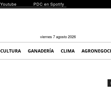
 Youtube
PDC en Spotify
viernes 7 agosto 2026
ICULTURA
GANADERÍA
CLIMA
AGRONEGOC