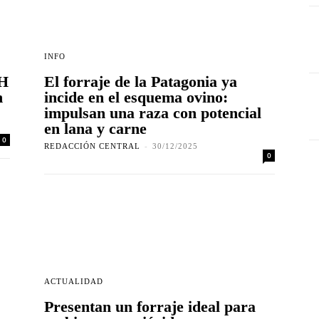
INFO
IH
El forraje de la Patagonia ya
n
incide en el esquema ovino:
impulsan una raza con potencial
en lana y carne
0
REDACCIÓN CENTRAL
-
30/12/2025
0
ACTUALIDAD
Presentan un forraje ideal para