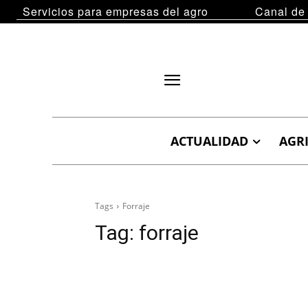
Servicios para empresas del agro
Canal de
ACTUALIDAD
AGR
Tags
Forraje
Tag:
forraje