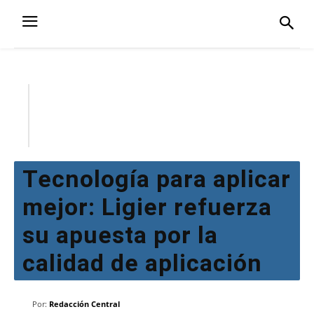
Tecnología para aplicar
mejor: Ligier refuerza
su apuesta por la
calidad de aplicación
Por:
Redacción Central