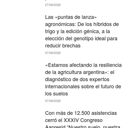
07/08/2026
Las «puntas de lanza»
agronómicas: De los híbridos de
trigo y la edición génica, a la
elección del genotipo ideal para
reducir brechas
07/08/2026
«Estamos afectando la resiliencia
de la agricultura argentina»: el
diagnóstico de dos expertos
internacionales sobre el futuro de
los suelos
07/08/2026
Con más de 12.500 asistencias
cerró el XXXIV Congreso
Aapresid “Nuestro suelo, nuestra