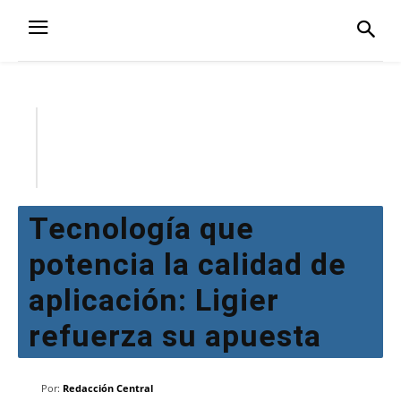
Tecnología que
potencia la calidad de
aplicación: Ligier
refuerza su apuesta
Por:
Redacción Central