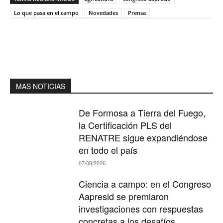
Lo que pasa en el campo
Novedades
Prensa
MAS NOTICIAS
De Formosa a Tierra del Fuego,
la Certificación PLS del
RENATRE sigue expandiéndose
en todo el país
07/08/2026
Ciencia a campo: en el Congreso
Aapresid se premiaron
investigaciones con respuestas
concretas a los desafíos