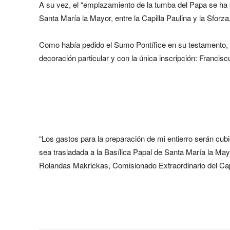
A su vez, el “emplazamiento de la tumba del Papa se ha p
Santa María la Mayor, entre la Capilla Paulina y la Sforza
Como había pedido el Sumo Pontífice en su testamento, “el
decoración particular y con la única inscripción: Francisc
“Los gastos para la preparación de mi entierro serán cub
sea trasladada a la Basílica Papal de Santa María la May
Rolandas Makrickas, Comisionado Extraordinario del Capí
Share