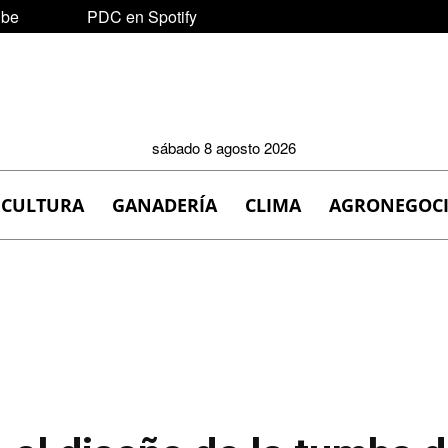
ube
PDC en Spotify
sábado 8 agosto 2026
ICULTURA
GANADERÍA
CLIMA
AGRONEGOC