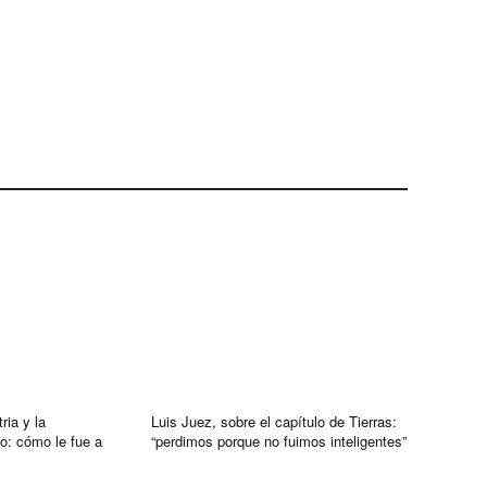
ria y la
Luis Juez, sobre el capítulo de Tierras:
io: cómo le fue a
“perdimos porque no fuimos inteligentes”