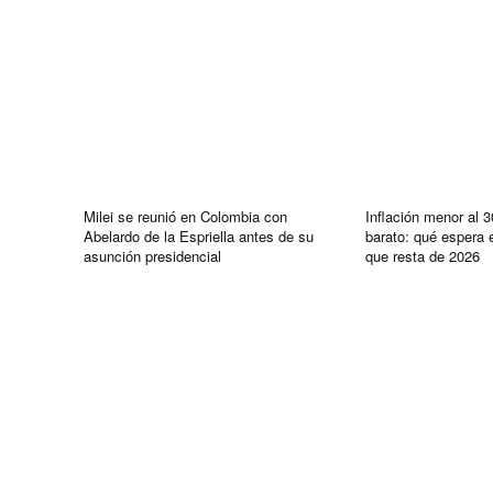
Milei se reunió en Colombia con
Inflación menor al 
Abelardo de la Espriella antes de su
barato: qué espera 
asunción presidencial
que resta de 2026