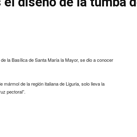
 el diseño de la tumba 
 de la Basílica de Santa María la Mayor, se dio a conocer
mármol de la región italiana de Liguria, solo lleva la
z pectoral”.