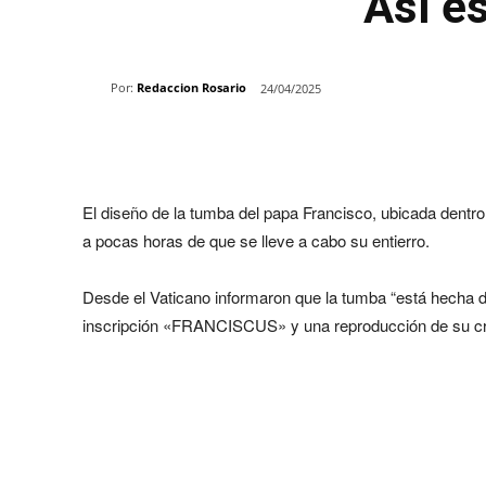
Así es
Por:
Redaccion Rosario
24/04/2025
Share
El diseño de la tumba del papa Francisco, ubicada dentro
a pocas horas de que se lleve a cabo su entierro.
Desde el Vaticano informaron que la tumba “está hecha de 
inscripción «FRANCISCUS» y una reproducción de su cru