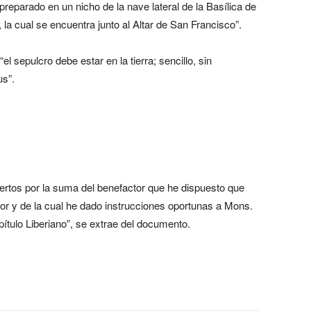
reparado en un nicho de la nave lateral de la Basílica de
, la cual se encuentra junto al Altar de San Francisco”.
 sepulcro debe estar en la tierra; sencillo, sin
us”.
iertos por la suma del benefactor que he dispuesto que
or y de la cual he dado instrucciones oportunas a Mons.
tulo Liberiano”, se extrae del documento.