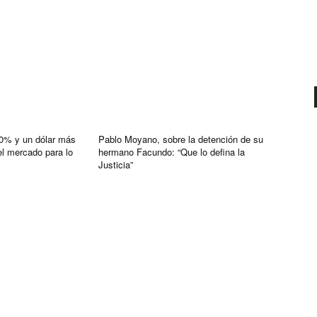
30% y un dólar más
Pablo Moyano, sobre la detención de su
el mercado para lo
hermano Facundo: “Que lo defina la
Justicia”