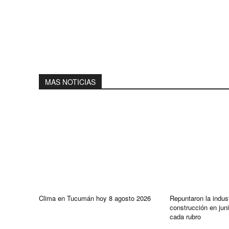
MAS NOTICIAS
Clima en Tucumán hoy 8 agosto 2026
Repuntaron la indust
construcción en jun
cada rubro