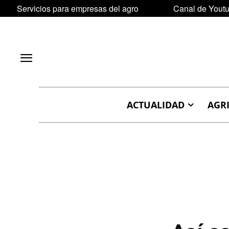
Servicios para empresas del agro
Canal de Yout
ACTUALIDAD
AGR