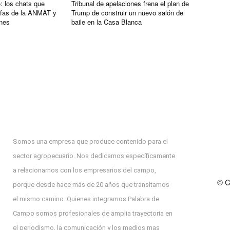
: los chats que
Tribunal de apelaciones frena el plan de
efas de la ANMAT y
Trump de construir un nuevo salón de
ones
baile en la Casa Blanca
Somos una empresa que produce contenido para el
sector agropecuario. Nos dedicamos específicamente
a relacionarnos con los empresarios del campo,
© C
porque desde hace más de 20 años que transitamos
el mismo camino. Quienes integramos Palabra de
Campo somos profesionales de amplia trayectoria en
el periodismo, la comunicación y los medios mas