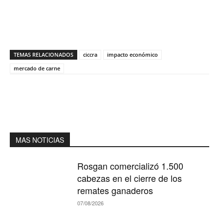
TEMAS RELACIONADOS
ciccra
impacto económico
mercado de carne
MAS NOTICIAS
Rosgan comercializó 1.500
cabezas en el cierre de los
remates ganaderos
07/08/2026