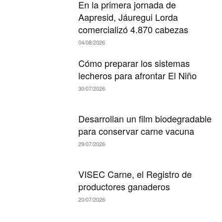
En la primera jornada de
Aapresid, Jáuregui Lorda
comercializó 4.870 cabezas
04/08/2026
Cómo preparar los sistemas
lecheros para afrontar El Niño
30/07/2026
Desarrollan un film biodegradable
para conservar carne vacuna
29/07/2026
VISEC Carne, el Registro de
productores ganaderos
20/07/2026