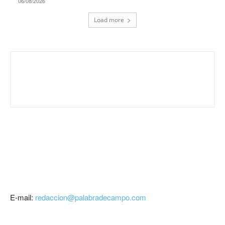
06/08/2026
Load more
E-mail:
redaccion@palabradecampo.com