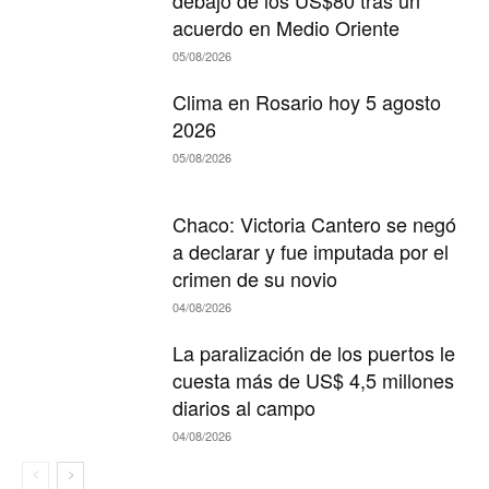
debajo de los US$80 tras un
acuerdo en Medio Oriente
05/08/2026
Clima en Rosario hoy 5 agosto
2026
05/08/2026
Chaco: Victoria Cantero se negó
a declarar y fue imputada por el
crimen de su novio
04/08/2026
La paralización de los puertos le
cuesta más de US$ 4,5 millones
diarios al campo
04/08/2026