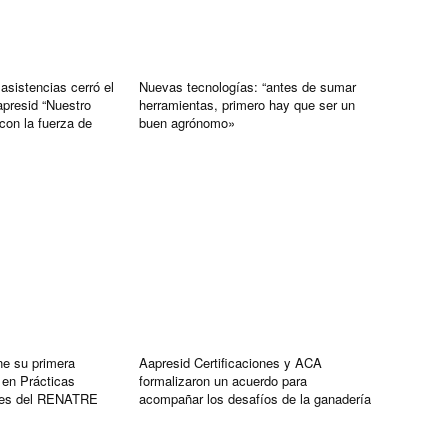
sistencias cerró el
Nuevas tecnologías: “antes de sumar
resid “Nuestro
herramientas, primero hay que ser un
con la fuerza de
buen agrónomo»
ne su primera
Aapresid Certificaciones y ACA
 en Prácticas
formalizaron un acuerdo para
bles del RENATRE
acompañar los desafíos de la ganadería