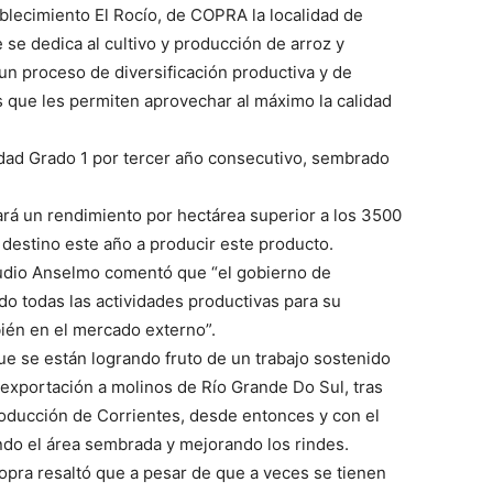
ablecimiento El Rocío, de COPRA la localidad de
se dedica al cultivo y producción de arroz y
n proceso de diversificación productiva y de
 que les permiten aprovechar al máximo la calidad
alidad Grado 1 por tercer año consecutivo, sembrado
ará un rendimiento por hectárea superior a los 3500
 destino este año a producir este producto.
laudio Anselmo comentó que “el gobierno de
do todas las actividades productivas para su
ién en el mercado externo”.
que se están logrando fruto de un trabajo sostenido
a exportación a molinos de Río Grande Do Sul, tras
Producción de Corrientes, desde entonces y con el
do el área sembrada y mejorando los rindes.
opra resaltó que a pesar de que a veces se tienen