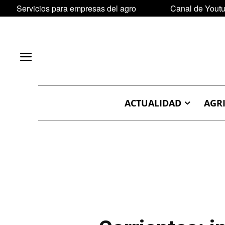
Servicios para empresas del agro
Canal de Yout
ACTUALIDAD
AGR