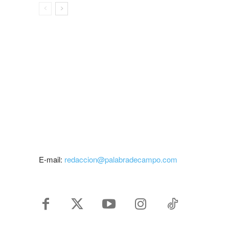
E-mail:
redaccion@palabradecampo.com