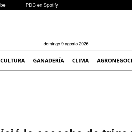
ube
PDC en Spotify
domingo 9 agosto 2026
ICULTURA
GANADERÍA
CLIMA
AGRONEGOC