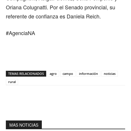
Oriana Colugnatti. Por el Senado provincial, su
referente de confianza es Daniela Reich.
#AgenciaNA
TEMAS RELACIONADOS
agro
campo
información
noticias
rural
MAS NOTICIAS