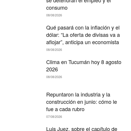
consumo
08/08/2026
Qué pasará con la inflación y el
dólar: “La oferta de divisas va a
aflojar”, anticipa un economista
08/08/2026
Clima en Tucumán hoy 8 agosto
2026
08/08/2026
Repuntaron la industria y la
construcción en junio: cómo le
fue a cada rubro
07/08/2026
Luis Juez, sobre el capítulo de