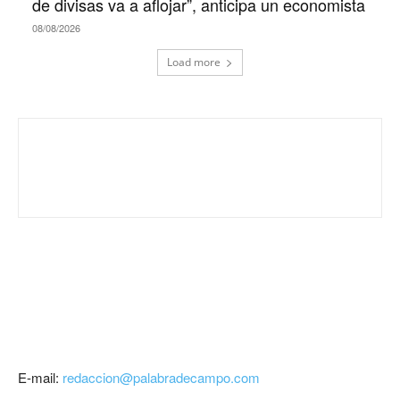
de divisas va a aflojar”, anticipa un economista
08/08/2026
Load more
E-mail:
redaccion@palabradecampo.com